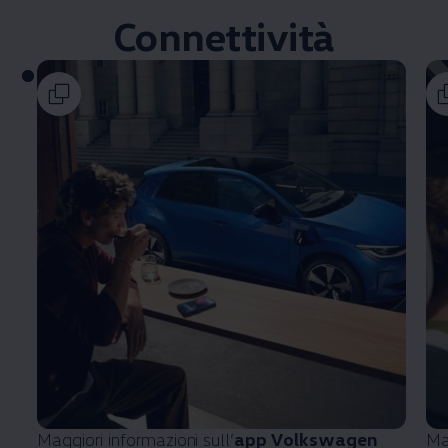
Connettività
Maggiori informazioni sull’
app
Volkswagen
Ma