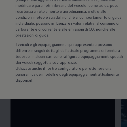
modificare parametri rilevanti del veicolo, come ad es. peso,
resistenza al rotolamento e aerodinamica, e oltre alle
condizioni meteo e stradali nonché al comportamento di guida
individuale, possono influenzare i valori relativi al consumo di
Tecnologia
carburante e di corrente e alle emissioni di CO₂ nonché alle
prestazioni di guida.
intelligente e
I veicoli e gli equipaggiamenti qui rappresentati possono
differire in singoli dettagli dall’attuale programma di fornitura
innovazione
tedesco. In alcuni casi sono raffigurati equipaggiamenti speciali
dei veicoli soggetti a sovrapprezzo.
Utilizzate anche il nostro configuratore per ottenere una
panoramica dei modelli e degli equipaggiamenti attualmente
disponibili.