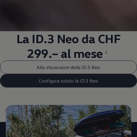
La ID.3 Neo da CHF
299.– al mese
1
Allo showroom della ID.3 Neo
Configura subito la ID.3 Neo