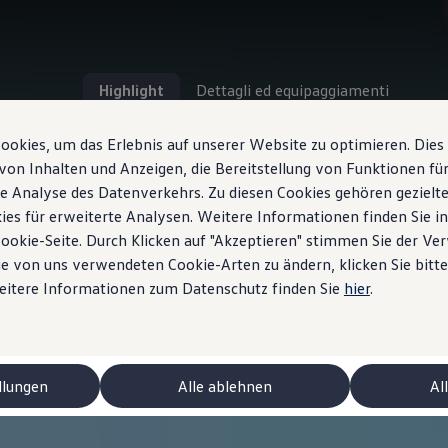
Highlight
Dettagli ed equipaggiamenti
okies, um das Erlebnis auf unserer Website zu optimieren. Dies
von Inhalten und Anzeigen, die Bereitstellung von Funktionen für
e Analyse des Datenverkehrs. Zu diesen Cookies gehören gezielte
ies für erweiterte Analysen. Weitere Informationen finden Sie i
Cookie-Seite. Durch Klicken auf "Akzeptieren" stimmen Sie der V
e von uns verwendeten Cookie-Arten zu ändern, klicken Sie bitte
Weitere Informationen zum Datenschutz finden Sie
hier
.
llungen
Alle ablehnen
Al
 ID.