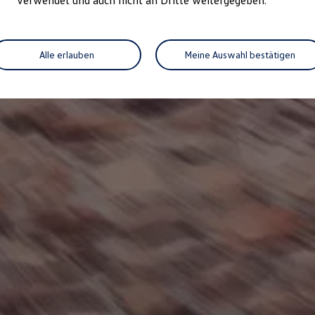
verwendet und auch nicht an Dritte weitergegeben.
Alle erlauben
Meine Auswahl bestätigen