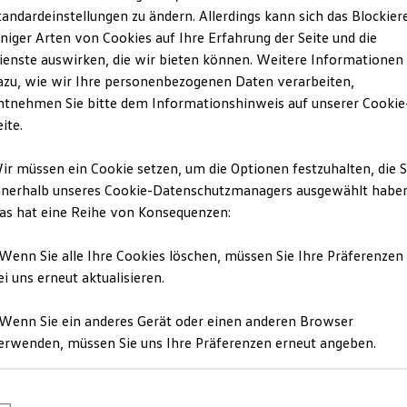
tandardeinstellungen zu ändern. Allerdings kann sich das Blockier
iniger Arten von Cookies auf Ihre Erfahrung der Seite und die
ienste auswirken, die wir bieten können. Weitere Informationen
azu, wie wir Ihre personenbezogenen Daten verarbeiten,
ntnehmen Sie bitte dem Informationshinweis auf unserer Cookie
eite.
ir müssen ein Cookie setzen, um die Optionen festzuhalten, die S
nnerhalb unseres Cookie-Datenschutzmanagers ausgewählt haben
as hat eine Reihe von Konsequenzen:
 Wenn Sie alle Ihre Cookies löschen, müssen Sie Ihre Präferenzen
ei uns erneut aktualisieren.
 Wenn Sie ein anderes Gerät oder einen anderen Browser
G/3G
erwenden, müssen Sie uns Ihre Präferenzen erneut angeben.