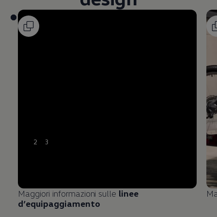
2
3
Maggiori informazioni sulle
linee
Ma
d’equipaggiamento