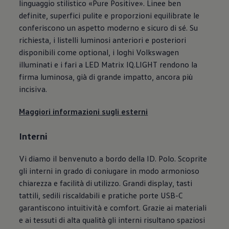
linguaggio stilistico «Pure Positive». Linee ben
definite, superfici pulite e proporzioni equilibrate le
conferiscono un aspetto moderno e sicuro di sé. Su
richiesta, i listelli luminosi anteriori e posteriori
disponibili come optional, i loghi
Volkswagen
illuminati e i fari a LED Matrix IQ.LIGHT rendono la
firma luminosa, già di grande impatto, ancora più
incisiva.
Maggiori informazioni sugli esterni
Interni
Vi diamo il benvenuto a bordo della ID. Polo. Scoprite
gli interni in grado di coniugare in modo armonioso
chiarezza e facilità di utilizzo. Grandi display, tasti
tattili, sedili riscaldabili e pratiche porte USB-C
garantiscono intuitività e comfort. Grazie ai materiali
e ai tessuti di alta qualità gli interni risultano spaziosi