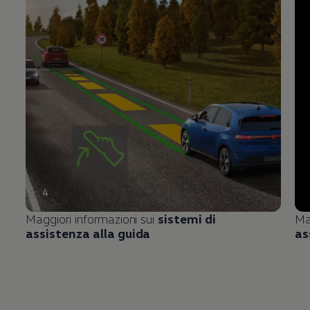
4
Maggiori informazioni sui
sistemi di
Ma
assistenza alla guida
as