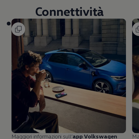
Connettività
Maggiori informazioni sull’
app
Volkswagen
Ma