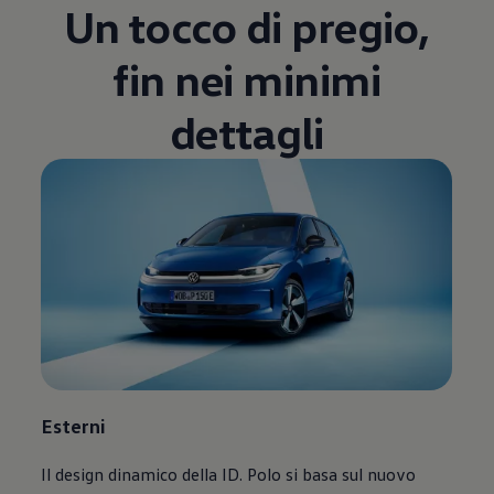
Un tocco di pregio,
Blog Volkswagen
fin nei minimi
dettagli
Esterni
Il design dinamico della ID. Polo si basa sul nuovo