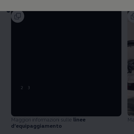
2
3
Maggiori informazioni sulle
linee
Ma
d’equipaggiamento