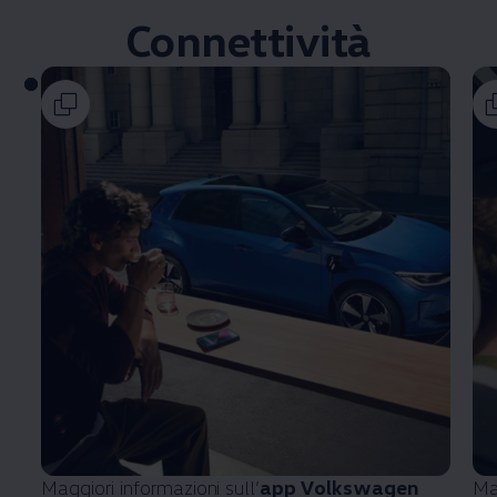
Connettività
Maggiori informazioni sull’
app
Volkswagen
Ma