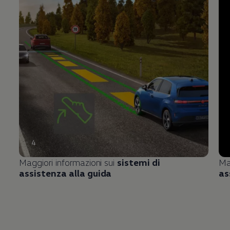
4
Maggiori informazioni sui
sistemi di
Ma
assistenza alla guida
as