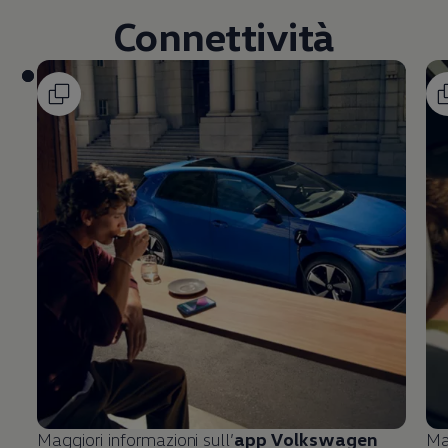
Connettività
Maggiori informazioni sull’
app
Volkswagen
Ma