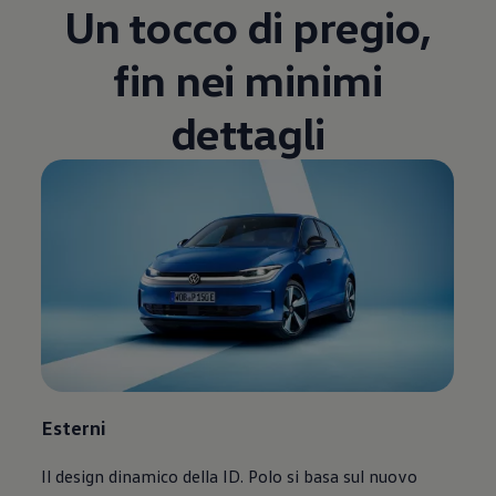
Un tocco di pregio,
Blog Volkswagen
fin nei minimi
dettagli
Esterni
Il design dinamico della ID. Polo si basa sul nuovo