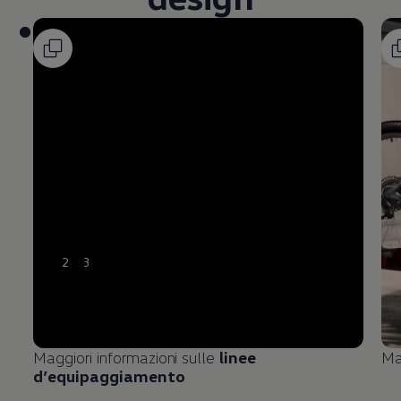
2
3
Maggiori informazioni sulle
linee
Ma
d’equipaggiamento