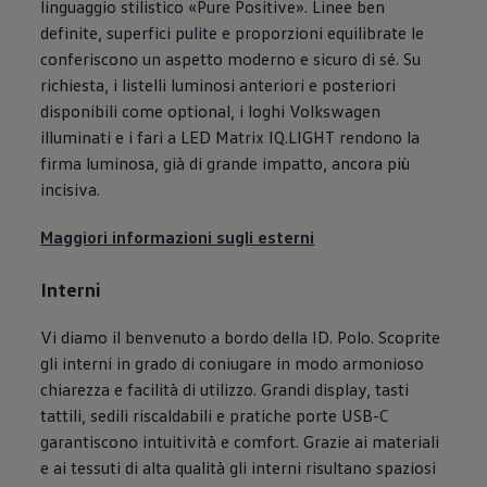
linguaggio stilistico «Pure Positive». Linee ben
definite, superfici pulite e proporzioni equilibrate le
conferiscono un aspetto moderno e sicuro di sé. Su
richiesta, i listelli luminosi anteriori e posteriori
disponibili come optional, i loghi
Volkswagen
illuminati e i fari a LED Matrix IQ.LIGHT rendono la
firma luminosa, già di grande impatto, ancora più
incisiva.
Maggiori informazioni sugli esterni
Interni
Vi diamo il benvenuto a bordo della ID. Polo. Scoprite
gli interni in grado di coniugare in modo armonioso
chiarezza e facilità di utilizzo. Grandi display, tasti
tattili, sedili riscaldabili e pratiche porte USB-C
garantiscono intuitività e comfort. Grazie ai materiali
e ai tessuti di alta qualità gli interni risultano spaziosi