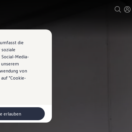
 umfasst die
 soziale
 Social-Media-
n unserem
erwendung von
 auf "Cookie-
le erlauben