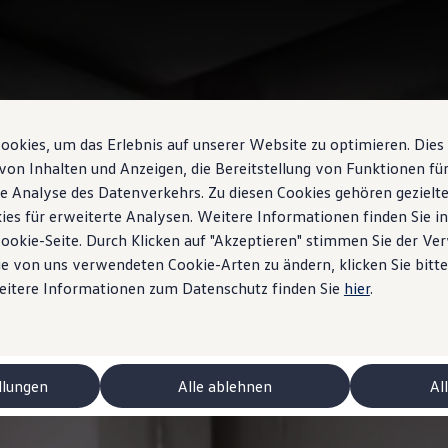
okies, um das Erlebnis auf unserer Website zu optimieren. Dies
von Inhalten und Anzeigen, die Bereitstellung von Funktionen für
e Analyse des Datenverkehrs. Zu diesen Cookies gehören gezielte
ies für erweiterte Analysen. Weitere Informationen finden Sie i
Cookie-Seite. Durch Klicken auf "Akzeptieren" stimmen Sie der V
e von uns verwendeten Cookie-Arten zu ändern, klicken Sie bitte
Weitere Informationen zum Datenschutz finden Sie
hier
.
llungen
Alle ablehnen
Al
 ID.