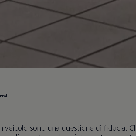
trolli
un veicolo sono una questione di fiducia. Ch