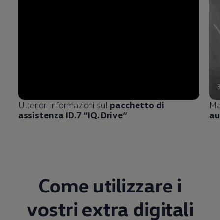
Ulteriori informazioni sul
pacchetto di
Ma
assistenza ID.7 “IQ. Drive”
au
Come utilizzare i
vostri extra digitali