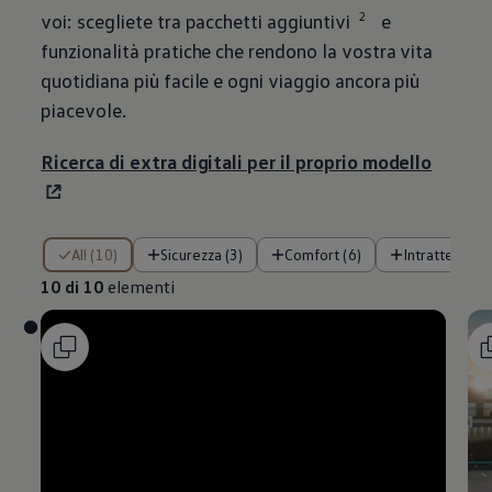
2
voi: scegliete tra pacchetti aggiuntivi
e
funzionalità pratiche che rendono la vostra vita
quotidiana più facile e ogni viaggio ancora più
piacevole.
Ricerca di extra digitali per il proprio modello
10 di 10 elementi
All (10)
Sicurezza (3)
Comfort (6)
Intrattenimen
10 di 10
elementi