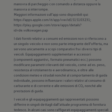
manovra di parcheggio con comando a distanza oppure la
manovra si interrompe.
Maggiori informazioni sull’app sono disponibili qui:
https://apps.apple.com/it/app/vw/id1515103231;
https://play.google.com/store/apps/details?
id=de.volkswagen.pap
I dati forniti relativi a consumi ed emissioni non si riferiscono a
un singolo veicolo e non sono parte integrante dell’offerta, ma
servono unicamente a scopi comparativi fra i diversi tipi di
veicoli. Equipaggiamenti supplementari e accessori
(componenti aggiuntivi, formato pneumatici ecc.) possono
modificare parametri rilevanti del veicolo, come ad es. peso,
resistenza al rotolamento e aerodinamica, e oltre alle
condizioni meteo e stradali nonché al comportamento di guida
individuale, possono influenzare i valori relativi al consumo di
carburante e di corrente e alle emissioni di CO₂ nonché alle
prestazioni di guida.
I veicoli e gli equipaggiamenti qui rappresentati possono
differire in singoli dettagli dall’attuale programma di fornitura
tedesco. In alcuni casi sono raffigurati equipaggiamenti speciali