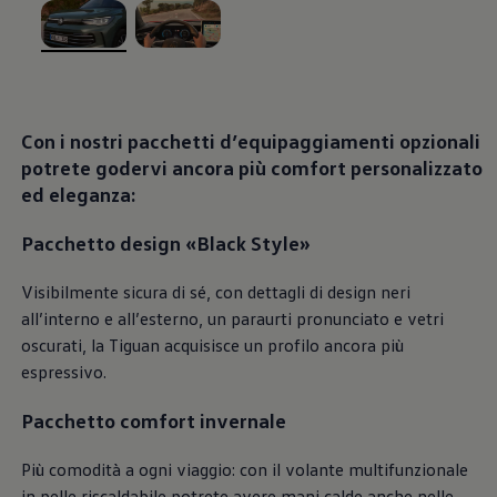
Blog Volkswagen
, 1 di 2
, 2 di 2
Con i nostri pacchetti d’equipaggiamenti opzionali
potrete godervi ancora più comfort personalizzato
ed eleganza:
Pacchetto design «Black Style»
Visibilmente sicura di sé, con dettagli di design neri
all’interno e all’esterno, un paraurti pronunciato e vetri
oscurati, la Tiguan acquisisce un profilo ancora più
espressivo.
Pacchetto comfort invernale
Più comodità a ogni viaggio: con il volante multifunzionale
in pelle riscaldabile potrete avere mani calde anche nelle