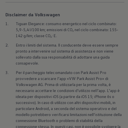
Disclaimer da Volkswagen
1.
Tiguan Elegance: consumo energetico nel ciclo combinato:
5,9-5,4 l/100 km; emissioni di CO₂ nel ciclo combinato: 155-
142 g/km; classe CO₂: E.
2.
Entro i limiti del sistema. Il conducente deve essere sempre
pronto a intervenire sul sistema di assistenza e non viene
sollevato dalla sua responsabilità di adottare una guida
consapevole.
3.
Per il parcheggio telecomandato con Park Assist Pro
provvedere a scaricare l’app «VW Park Assist Pro» di
Volkswagen
AG. Prima di utilizzarla per la prima volta, è
necessario accettare le condizioni d’utilizzo nell’app. L’app è
ideata per dispositivi iOS (a partire da iOS 15; iPhone 6s o
successivo). In caso di utilizzo con altri dispositivi mobili, in
particolare Android, a seconda del sistema operativo e del
modello potrebbero verificarsi limitazioni nell’istituzione della
connessione Bluetooth o problemi di stabilità della
connessione stessa. In questi casi, non è possibile svolgere la