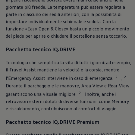
giornate più fredde. La temperatura può essere regolata a
parte in ciascuno dei sedili anteriori, con la possibilità di
impostare individualmente schienale e seduta. Con la
funzione «Easy Open & Close» basta un piccolo movimento
del piede per aprire o chiudere il portellone senza toccarlo.
Pacchetto tecnico IQ.DRIVE
Tecnologia che semplifica la vita di tutti i giorni: ad esempio,
il Travel Assist mantiene la velocità e la corsia, mentre
2
2
l’Emergency Assist interviene in caso di emergenza.
,
Durante il parcheggio e le manovre, Area View e Rear View
2
garantiscono una visuale migliore.
Inoltre, anche i
retrovisori esterni dotati di diverse funzioni, come Memory
e riscaldamento, contribuiscono al comfort di viaggio.
Pacchetto tecnico IQ.DRIVE Premium
Questo pacchetto amplia il pacchetto tecnico IQ.DRIVE con