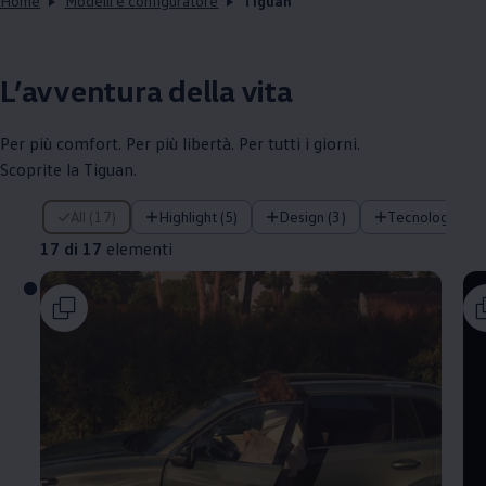
Home
Modelli e configuratore
Tiguan
L’avventura della vita
Per più comfort. Per più libertà. Per tutti i giorni.
Scoprite la Tiguan.
17 di 17 elementi
All (17)
Highlight (5)
Design (3)
Tecnologia (1)
17 di 17
elementi