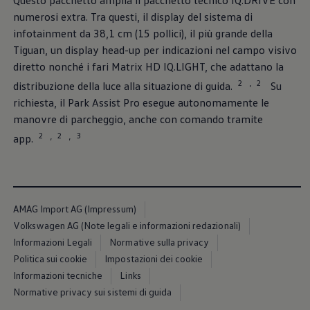
numerosi extra. Tra questi, il display del sistema di
infotainment da 38,1 cm (15 pollici), il più grande della
Tiguan, un display head-up per indicazioni nel campo visivo
diretto nonché i fari Matrix HD IQ.LIGHT, che adattano la
2
2
,
distribuzione della luce alla situazione di guida.
Su
richiesta, il Park Assist Pro esegue autonomamente le
manovre di parcheggio, anche con comando tramite
2
2
3
,
,
app.
AMAG Import AG (Impressum)
Volkswagen AG (Note legali e informazioni redazionali)
Informazioni Legali
Normative sulla privacy
Politica sui cookie
Impostazioni dei cookie
Informazioni tecniche
Links
Normative privacy sui sistemi di guida