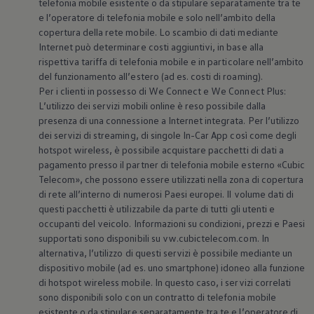
telefonia mobile esistente o da stipulare separatamente tra te
e l’operatore di telefonia mobile e solo nell’ambito della
copertura della rete mobile. Lo scambio di dati mediante
Internet può determinare costi aggiuntivi, in base alla
rispettiva tariffa di telefonia mobile e in particolare nell’ambito
del funzionamento all’estero (ad es. costi di roaming).
Per i clienti in possesso di We Connect e We Connect Plus:
L’utilizzo dei servizi mobili online è reso possibile dalla
presenza di una connessione a Internet integrata. Per l’utilizzo
dei servizi di streaming, di singole In-Car App così come degli
hotspot wireless, è possibile acquistare pacchetti di dati a
pagamento presso il partner di telefonia mobile esterno «Cubic
Telecom», che possono essere utilizzati nella zona di copertura
di rete all’interno di numerosi Paesi europei. Il volume dati di
questi pacchetti è utilizzabile da parte di tutti gli utenti e
occupanti del veicolo. Informazioni su condizioni, prezzi e Paesi
supportati sono disponibili su vw.cubictelecom.com. In
alternativa, l’utilizzo di questi servizi è possibile mediante un
dispositivo mobile (ad es. uno smartphone) idoneo alla funzione
di hotspot wireless mobile. In questo caso, i servizi correlati
sono disponibili solo con un contratto di telefonia mobile
esistente o da stipulare separatamente tra te e l’operatore di