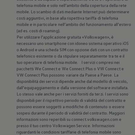
telefonia mobile e solo nell’ambito della copertura della rete
mobile. Lo scambio di dati mediante Internet può determinare
costi aggiuntivi, in base alla rispettiva tariffa di telefonia
mobile e in particolare nell’ambito del funzionamento all’estero
(ad es. costi di roaming).
Per utilizzare l’applicazione gratuita
«
Volkswagen
», è
necessario uno smartphone con idoneo sistema operativo iOS
o Android e una scheda SIM con opzione dati con un contratto
telefonico esistente o da stipulare separatamente tra te e il
tuo operatore di telefonia mobile. I servizi compresi nei
pacchetti We Connect e We Connect Plus o VW Connect e
VW Connect Plus possono variare da Paese a Paese. La
disponibilità dei servizi dipende anche dal modello di veicolo,
dall’equipaggiamento e dalla versione del software installata.
Lo stesso vale anche per i servizi forniti da terzi. I servizi sono
disponibili per il rispettivo periodo di validità del contratto e
possono essere soggetti a modifiche di contenuto o essere
sospesi durante il periodo di validità del contratto. Maggiori
informazioni sono reperibili su connect.volkswagen.com e
presso il tuo centro
Volkswagen
Service. Informazioni
riguardanti le condizioni tariffarie di telefonia mobile sono