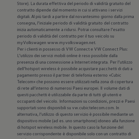
Store). La durata effettiva del periodo di validità gratuito del
contratto dipende dal momento in cui si attivano i servizi
digitali. Al più tardi a partire dal novantesimo giorno dalla prima
consegna, l’iniziale periodo di validità gratuito del contratto
inizia automaticamente a ridursi. Potrai consultare l’esatto
periodo di validità del contratto per il tuo veicolo su
myVolkswagen www.myvolkswagen.net.
Per i clienti in possesso di VW Connect e VW Connect Plus:
L’utilizzo dei servizi mobili online è reso possibile dalla
presenza di una connessione a Internet integrata. Per l’utilizzo
dell’hotspot wireless è possibile acquistare pacchetti di dati a
pagamento presso il partner di telefonia esterno «Cubic
Telecom» che possono essere utilizzati nella zona di copertura
di rete all’interno di numerosi Paesi europei. Il volume dati di
questi pacchetti è utilizzabile da parte di tutti gli utenti e
occupanti del veicolo. Informazioni su condizioni, prezzi e Paesi
supportati sono disponibili su vw.cubictelecom.com. In
alternativa, l’utilizzo di questo servizio è possibile mediante un
dispositivo mobile (ad es. uno smartphone) idoneo alla funzione
di hotspot wireless mobile. In questo caso la funzione del
servizio corrispondente è disponibile solo con un contratto di