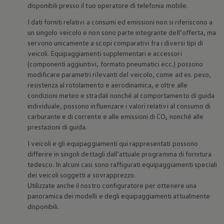
disponibili presso il tuo operatore di telefonia mobile.
I dati forniti relativi a consumi ed emissioni non si riferiscono a
un singolo veicolo e non sono parte integrante dell’offerta, ma
servono unicamente a scopi comparativi fra i diversi tipi di
veicoli. Equipaggiamenti supplementari e accessori
(componenti aggiuntivi, formato pneumatici ecc.) possono
modificare parametri rilevanti del veicolo, come ad es. peso,
resistenza al rotolamento e aerodinamica, e oltre alle
condizioni meteo e stradali nonché al comportamento di guida
individuale, possono influenzare i valori relativi al consumo di
carburante e di corrente e alle emissioni di CO₂ nonché alle
prestazioni di guida.
I veicoli e gli equipaggiamenti qui rappresentati possono
differire in singoli dettagli dall’attuale programma di fornitura
tedesco. In alcuni casi sono raffigurati equipaggiamenti speciali
dei veicoli soggetti a sovrapprezzo.
Utilizzate anche il nostro configuratore per ottenere una
panoramica dei modelli e degli equipaggiamenti attualmente
disponibili.