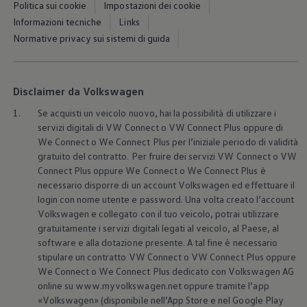
Politica sui cookie
Impostazioni dei cookie
Blog Volkswagen
Informazioni tecniche
Links
Normative privacy sui sistemi di guida
Disclaimer da Volkswagen
1.
Se acquisti un veicolo nuovo, hai la possibilità di utilizzare i
servizi digitali di VW Connect o VW Connect Plus oppure di
We Connect o We Connect Plus per l’iniziale periodo di validità
gratuito del contratto. Per fruire dei servizi VW Connect o VW
Connect Plus oppure We Connect o We Connect Plus è
necessario disporre di un account
Volkswagen
ed effettuare il
login con nome utente e password. Una volta creato l’account
Volkswagen
e collegato con il tuo veicolo, potrai utilizzare
gratuitamente i servizi digitali legati al veicolo, al Paese, al
software e alla dotazione presente. A tal fine è necessario
stipulare un contratto VW Connect o VW Connect Plus oppure
We Connect o We Connect Plus dedicato con
Volkswagen
AG
online su www.myvolkswagen.net oppure tramite l’app
«
Volkswagen
» (disponibile nell’App Store e nel Google Play