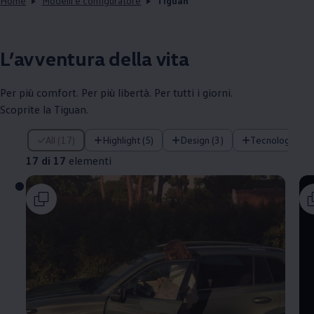
Home
Modelli e configuratore
Tiguan
L’avventura della vita
Per più comfort. Per più libertà. Per tutti i giorni.
Scoprite la Tiguan.
17 di 17 elementi
All (17)
Highlight (5)
Design (3)
Tecnologia (1)
17 di 17
elementi