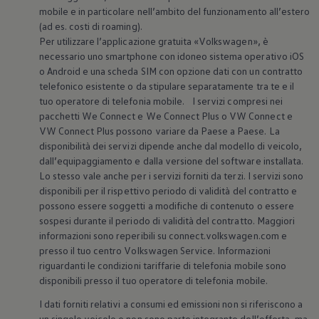
mobile e in particolare nell’ambito del funzionamento all’estero
(ad es. costi di roaming).
Per utilizzare l’applicazione gratuita
«
Volkswagen
», è
necessario uno smartphone con idoneo sistema operativo iOS
o Android e una scheda SIM con opzione dati con un contratto
telefonico esistente o da stipulare separatamente tra te e il
tuo operatore di telefonia mobile. I servizi compresi nei
pacchetti We Connect e We Connect Plus o VW Connect e
VW Connect Plus possono variare da Paese a Paese. La
disponibilità dei servizi dipende anche dal modello di veicolo,
dall’equipaggiamento e dalla versione del software installata.
Lo stesso vale anche per i servizi forniti da terzi. I servizi sono
disponibili per il rispettivo periodo di validità del contratto e
possono essere soggetti a modifiche di contenuto o essere
sospesi durante il periodo di validità del contratto. Maggiori
informazioni sono reperibili su connect.volkswagen.com e
presso il tuo centro
Volkswagen
Service. Informazioni
riguardanti le condizioni tariffarie di telefonia mobile sono
disponibili presso il tuo operatore di telefonia mobile.
I dati forniti relativi a consumi ed emissioni non si riferiscono a
un singolo veicolo e non sono parte integrante dell’offerta, ma