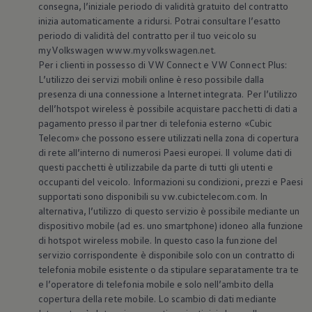
consegna, l’iniziale periodo di validità gratuito del contratto
inizia automaticamente a ridursi. Potrai consultare l’esatto
periodo di validità del contratto per il tuo veicolo su
myVolkswagen www.myvolkswagen.net.
Per i clienti in possesso di VW Connect e VW Connect Plus:
L’utilizzo dei servizi mobili online è reso possibile dalla
presenza di una connessione a Internet integrata. Per l’utilizzo
dell’hotspot wireless è possibile acquistare pacchetti di dati a
pagamento presso il partner di telefonia esterno «Cubic
Telecom» che possono essere utilizzati nella zona di copertura
di rete all’interno di numerosi Paesi europei. Il volume dati di
questi pacchetti è utilizzabile da parte di tutti gli utenti e
occupanti del veicolo. Informazioni su condizioni, prezzi e Paesi
supportati sono disponibili su vw.cubictelecom.com. In
alternativa, l’utilizzo di questo servizio è possibile mediante un
dispositivo mobile (ad es. uno smartphone) idoneo alla funzione
di hotspot wireless mobile. In questo caso la funzione del
servizio corrispondente è disponibile solo con un contratto di
telefonia mobile esistente o da stipulare separatamente tra te
e l’operatore di telefonia mobile e solo nell’ambito della
copertura della rete mobile. Lo scambio di dati mediante