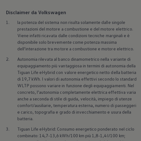
Disclaimer da Volkswagen
1.
la potenza del sistema non risulta solamente dalle singole
prestazioni del motore a combustione e del motore elettrico.
Viene infatti ricavata dalle condizioni tecniche marginali e è
disponibile solo brevemente come potenza massima
dell’interazione tra motore a combustione e motore elettrico.
2.
Autonomia rilevata al banco dinamometrico nella variante di
equipaggiamento più vantaggiosa in termini di autonomia della
Tiguan Life eHybrid con valore energetico netto della batteria
di 19,7 kWh. I valori di autonomia effettivi secondo lo standard
WLTP possono variare in funzione degli equipaggiamenti. Nel
concreto, l’autonomia completamente elettrica effettiva varia
anche a seconda di stile di guida, velocità, impiego di utenze
comfort/ausiliarie, temperatura esterna, numero di passeggeri
e carico, topografia e grado di invecchiamento e usura della
batteria.
3.
Tiguan Life eHybrid: Consumo energetico ponderato nel ciclo
combinato: 14,7-13,6 kWh/100 km più 1,8-1,4 l/100 km;