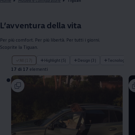
Home
Modelli e configuratore
Tiguan
L’avventura della vita
Per più comfort. Per più libertà. Per tutti i giorni.
Scoprite la Tiguan.
17 di 17 elementi
All (17)
Highlight (5)
Design (3)
Tecnologia (1)
17 di 17
elementi