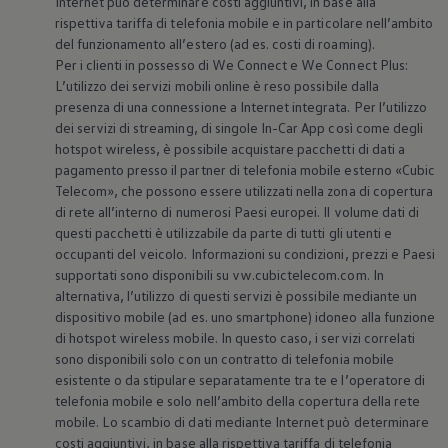
Internet può determinare costi aggiuntivi, in base alla
rispettiva tariffa di telefonia mobile e in particolare nell’ambito
del funzionamento all’estero (ad es. costi di roaming).
Per i clienti in possesso di We Connect e We Connect Plus:
L’utilizzo dei servizi mobili online è reso possibile dalla
presenza di una connessione a Internet integrata. Per l’utilizzo
dei servizi di streaming, di singole In-Car App così come degli
hotspot wireless, è possibile acquistare pacchetti di dati a
pagamento presso il partner di telefonia mobile esterno «Cubic
Telecom», che possono essere utilizzati nella zona di copertura
di rete all’interno di numerosi Paesi europei. Il volume dati di
questi pacchetti è utilizzabile da parte di tutti gli utenti e
occupanti del veicolo. Informazioni su condizioni, prezzi e Paesi
supportati sono disponibili su vw.cubictelecom.com. In
alternativa, l’utilizzo di questi servizi è possibile mediante un
dispositivo mobile (ad es. uno smartphone) idoneo alla funzione
di hotspot wireless mobile. In questo caso, i servizi correlati
sono disponibili solo con un contratto di telefonia mobile
esistente o da stipulare separatamente tra te e l’operatore di
telefonia mobile e solo nell’ambito della copertura della rete
mobile. Lo scambio di dati mediante Internet può determinare
costi aggiuntivi, in base alla rispettiva tariffa di telefonia