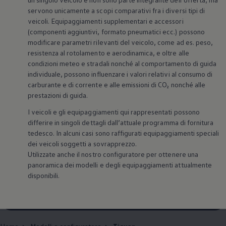
servono unicamente a scopi comparativi fra i diversi tipi di
veicoli. Equipaggiamenti supplementari e accessori
(componenti aggiuntivi, formato pneumatici ecc.) possono
modificare parametri rilevanti del veicolo, come ad es. peso,
resistenza al rotolamento e aerodinamica, e oltre alle
condizioni meteo e stradali nonché al comportamento di guida
individuale, possono influenzare i valori relativi al consumo di
carburante e di corrente e alle emissioni di CO₂ nonché alle
prestazioni di guida.
I veicoli e gli equipaggiamenti qui rappresentati possono
differire in singoli dettagli dall’attuale programma di fornitura
tedesco. In alcuni casi sono raffigurati equipaggiamenti speciali
dei veicoli soggetti a sovrapprezzo.
La Tiguan
Utilizzate anche il nostro configuratore per ottenere una
panoramica dei modelli e degli equipaggiamenti attualmente
disponibili.
Configurare adesso
Prova di guida ora