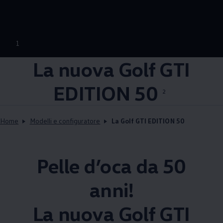
--:--
1
Remaining time, --:
La nuova Golf GTI
EDITION 50
2
Home
Modelli e configuratore
La Golf GTI EDITION 50
Pelle d’oca da 50
anni!
La nuova Golf GTI