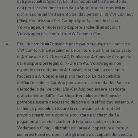
dati personali di Spotify. Le informazioni sul trattamento dei
dati per il trasferimento dei dati a Spotify sono reperibili nella
dichiarazione sul trattamento dei dati personali di VW Connect
(Plus). Per utilizzare l’In-Car App Spotify a bordo di una
Volkswagen
, è necessario disporre anche di un account
Volkswagen
e un contratto VW Connect Plus.
4.
Per l’utilizzo di AirConsole è necessario stipulare un contratto
VW Comfort & Entertainment. Fornitore e partner autorizzato
di AirConsole è N-Dream AG; l’utilizzo di AirConsole è regolato
dalle disposizioni legali di N-Dream AG.
Volkswagen
non
risponde dei contenuti di AirConsole e si limita a consentire
l’accesso a AirConsole sul piano tecnico. La disponibilità
dell’AirConsole In-Car App può variare a seconda del Paese e
del modello del veicolo. L’In-Car App può essere scaricata
gratuitamente dall’In-Car Shop. Per utilizzare AirConsole
potrebbe essere necessario disporre di traffico dati esterno. A
tal fine, è possibile utilizzare la connessione Internet del
proprio smartphone oppure acquistare pacchetti dati a
pagamento tramite il partner di telefonia mobile esterno
Vodafone o Cubic, utilizzabili nell’area di copertura di rete in
numerosi Paesi europei. Tutti gli utenti e occupanti del veicolo