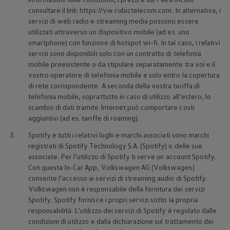
consultare il link: https://vw.cubictelecom.com. In alternativa, i
servizi di web radio e streaming media possono essere
utilizzati attraverso un dispositivo mobile (ad es. uno
smartphone) con funzione di hotspot wi-fi. In tal caso, i relativi
servizi sono disponibili solo con un contratto di telefonia
mobile preesistente o da stipulare separatamente tra voi e il
vostro operatore di telefonia mobile e solo entro la copertura
di rete corrispondente. A seconda della vostra tariffa di
telefonia mobile, soprattutto in caso di utilizzo all’estero, lo
scambio di dati tramite Internet può comportare costi
aggiuntivi (ad es. tariffe di roaming).
3.
Spotify e tutti i relativi loghi e marchi associati sono marchi
registrati di Spotify Technology S.A. (Spotify) o delle sue
associate. Per l’utilizzo di Spotify ti serve un account Spotify.
Con questa In-Car App,
Volkswagen
AG
(
Volkswagen
)
consente l’accesso ai servizi di streaming audio di Spotify.
Volkswagen
non è responsabile della fornitura dei servizi
Spotify. Spotify fornisce i propri servizi sotto la propria
responsabilità. L’utilizzo dei servizi di Spotify è regolato dalle
condizioni di utilizzo e dalla dichiarazione sul trattamento dei