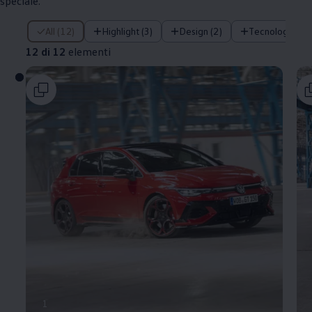
speciale.
12 di 12 elementi
All (12)
Highlight (3)
Design (2)
Tecnologia (3)
12 di 12
elementi
1