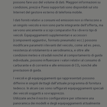
possono fare uso del volume di dati. Maggiori informazioni su
condizioni, prezzi e Paesi supportati sono disponibili sul sito
Internet del gestore esterno di telefonia mobile.
I dati forniti relativi a consumi ed emissioni non si riferiscono a
un singolo veicolo e non sono parte integrante dell’offerta, ma
servono unicamente a scopi comparativi fra i diversi tipi di
veicoli. Equipaggiamenti supplementari e accessori
(componenti aggiuntivi, formato pneumatici ecc.) possono
modificare parametri rilevanti del veicolo, come ad es. peso,
resistenza al rotolamento e aerodinamica, e oltre alle
condizioni meteo e stradali nonché al comportamento di guida
individuale, possono influenzare i valori relativi al consumo di
carburante e di corrente e alle emissioni di CO₂ nonché alle
prestazioni di guida.
I veicoli e gli equipaggiamenti qui rappresentati possono
differire in singoli dettagli dall’attuale programma di fornitura
tedesco. In alcuni casi sono raffigurati equipaggiamenti speciali
dei veicoli soggetti a sovrapprezzo.
Utilizzate anche il nostro configuratore per ottenere una
panoramica dei modelli e degli equipaggiamenti attualmente