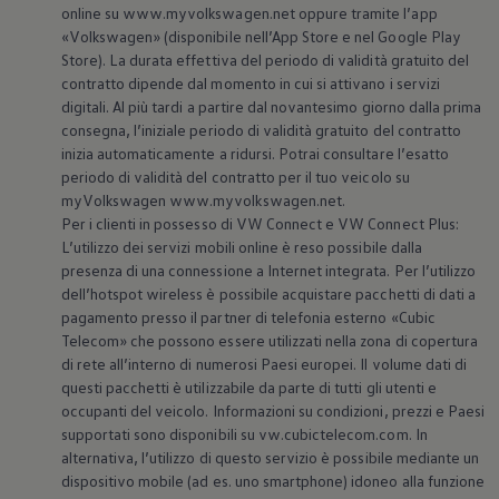
online su www.myvolkswagen.net oppure tramite l’app
«
Volkswagen
» (disponibile nell’App Store e nel Google Play
Store). La durata effettiva del periodo di validità gratuito del
contratto dipende dal momento in cui si attivano i servizi
digitali. Al più tardi a partire dal novantesimo giorno dalla prima
consegna, l’iniziale periodo di validità gratuito del contratto
inizia automaticamente a ridursi. Potrai consultare l’esatto
periodo di validità del contratto per il tuo veicolo su
myVolkswagen www.myvolkswagen.net.
Per i clienti in possesso di VW Connect e VW Connect Plus:
L’utilizzo dei servizi mobili online è reso possibile dalla
presenza di una connessione a Internet integrata. Per l’utilizzo
dell’hotspot wireless è possibile acquistare pacchetti di dati a
pagamento presso il partner di telefonia esterno «Cubic
Telecom» che possono essere utilizzati nella zona di copertura
di rete all’interno di numerosi Paesi europei. Il volume dati di
questi pacchetti è utilizzabile da parte di tutti gli utenti e
occupanti del veicolo. Informazioni su condizioni, prezzi e Paesi
supportati sono disponibili su vw.cubictelecom.com. In
alternativa, l’utilizzo di questo servizio è possibile mediante un
dispositivo mobile (ad es. uno smartphone) idoneo alla funzione