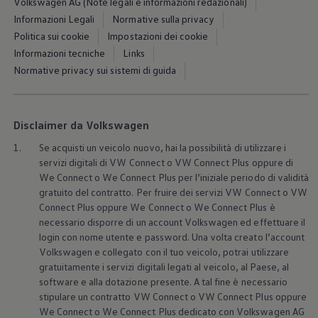
Volkswagen AG (Note legali e informazioni redazionali)
Blog Volkswagen
Informazioni Legali
Normative sulla privacy
Politica sui cookie
Impostazioni dei cookie
Informazioni tecniche
Links
Normative privacy sui sistemi di guida
Disclaimer da Volkswagen
1.
Se acquisti un veicolo nuovo, hai la possibilità di utilizzare i
servizi digitali di VW Connect o VW Connect Plus oppure di
We Connect o We Connect Plus per l’iniziale periodo di validità
gratuito del contratto. Per fruire dei servizi VW Connect o VW
Connect Plus oppure We Connect o We Connect Plus è
necessario disporre di un account
Volkswagen
ed effettuare il
login con nome utente e password. Una volta creato l’account
Volkswagen
e collegato con il tuo veicolo, potrai utilizzare
gratuitamente i servizi digitali legati al veicolo, al Paese, al
software e alla dotazione presente. A tal fine è necessario
stipulare un contratto VW Connect o VW Connect Plus oppure
We Connect o We Connect Plus dedicato con
Volkswagen
AG