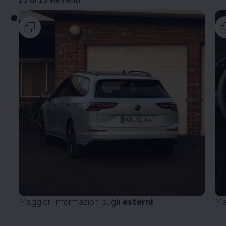
Maggiori informazioni sugli
esterni
Ma