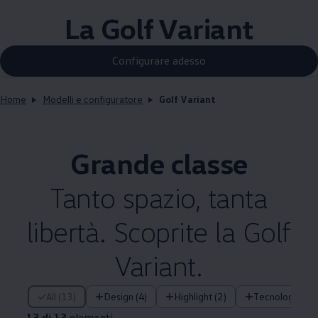
La Golf Variant
Configurare adesso
Home
Modelli e configuratore
Golf Variant
Grande classe
Tanto spazio, tanta
libertà. Scoprite la Golf
Variant.
13 di 13 elementi
All (13)
Design (4)
Highlight (2)
Tecnologia (3)
13 di 13
elementi