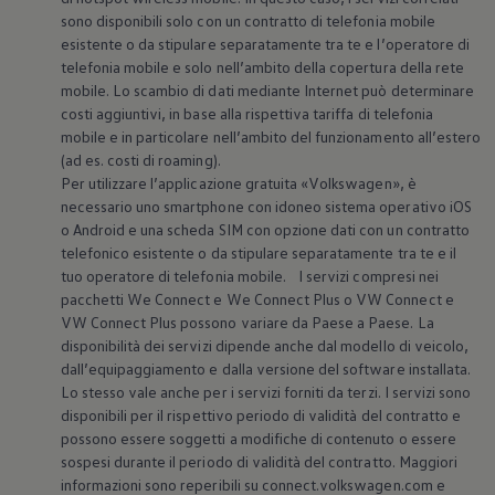
sono disponibili solo con un contratto di telefonia mobile
esistente o da stipulare separatamente tra te e l’operatore di
telefonia mobile e solo nell’ambito della copertura della rete
mobile. Lo scambio di dati mediante Internet può determinare
costi aggiuntivi, in base alla rispettiva tariffa di telefonia
mobile e in particolare nell’ambito del funzionamento all’estero
(ad es. costi di roaming).
Per utilizzare l’applicazione gratuita
«
Volkswagen
», è
necessario uno smartphone con idoneo sistema operativo iOS
o Android e una scheda SIM con opzione dati con un contratto
telefonico esistente o da stipulare separatamente tra te e il
tuo operatore di telefonia mobile. I servizi compresi nei
pacchetti We Connect e We Connect Plus o VW Connect e
VW Connect Plus possono variare da Paese a Paese. La
disponibilità dei servizi dipende anche dal modello di veicolo,
dall’equipaggiamento e dalla versione del software installata.
Lo stesso vale anche per i servizi forniti da terzi. I servizi sono
disponibili per il rispettivo periodo di validità del contratto e
possono essere soggetti a modifiche di contenuto o essere
sospesi durante il periodo di validità del contratto. Maggiori
informazioni sono reperibili su connect.volkswagen.com e