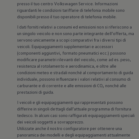
presso il tuo centro
Volkswagen
Service. Informazioni
riguardanti le condizioni tariffarie di telefonia mobile sono
disponibili presso il tuo operatore di telefonia mobile.
I dati forniti relativi a consumi ed emissioni non si riferiscono a
un singolo veicolo e non sono parte integrante dell’offerta, ma
servono unicamente a scopi comparativi fra i diversi tipi di
veicoli. Equipaggiamenti supplementari e accessori
(componenti aggiuntivi, formato pneumatici ecc.) possono
modificare parametri rilevanti del veicolo, come ad es. peso,
resistenza al rotolamento e aerodinamica, e oltre alle
condizioni meteo e stradali nonché al comportamento di guida
individuale, possono influenzare i valori relativi al consumo di
carburante e di corrente e alle emissioni di CO₂ nonché alle
prestazioni di guida.
I veicoli e gli equipaggiamenti qui rappresentati possono
differire in singoli dettagli dall’attuale programma di fornitura
tedesco. In alcuni casi sono raffigurati equipaggiamenti speciali
dei veicoli soggetti a sovrapprezzo.
Utilizzate anche il nostro configuratore per ottenere una
panoramica dei modelli e degli equipaggiamenti attualmente