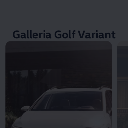
Galleria Golf Variant
Enable fullscreen mode