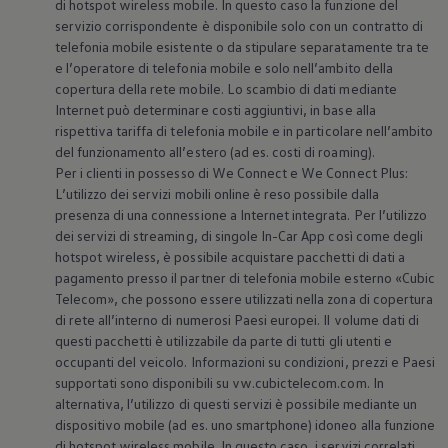
di hotspot wireless mobile. In questo caso la funzione del
servizio corrispondente è disponibile solo con un contratto di
telefonia mobile esistente o da stipulare separatamente tra te
e l’operatore di telefonia mobile e solo nell’ambito della
copertura della rete mobile. Lo scambio di dati mediante
Internet può determinare costi aggiuntivi, in base alla
rispettiva tariffa di telefonia mobile e in particolare nell’ambito
del funzionamento all’estero (ad es. costi di roaming).
Per i clienti in possesso di We Connect e We Connect Plus:
L’utilizzo dei servizi mobili online è reso possibile dalla
presenza di una connessione a Internet integrata. Per l’utilizzo
dei servizi di streaming, di singole In-Car App così come degli
hotspot wireless, è possibile acquistare pacchetti di dati a
pagamento presso il partner di telefonia mobile esterno «Cubic
Telecom», che possono essere utilizzati nella zona di copertura
di rete all’interno di numerosi Paesi europei. Il volume dati di
questi pacchetti è utilizzabile da parte di tutti gli utenti e
occupanti del veicolo. Informazioni su condizioni, prezzi e Paesi
supportati sono disponibili su vw.cubictelecom.com. In
alternativa, l’utilizzo di questi servizi è possibile mediante un
dispositivo mobile (ad es. uno smartphone) idoneo alla funzione
di hotspot wireless mobile. In questo caso, i servizi correlati