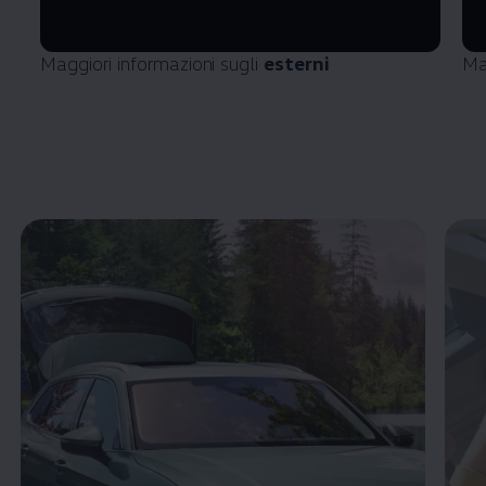
Maggiori informazioni sugli
esterni
Ma
Enable fullscreen mode