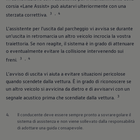
corsia «Lane Assist» può aiutarvi ulteriormente con una
3
4
,
sterzata correttiva.
L’assistente per l’uscita dal parcheggio vi avvisa se durante
un’uscita in retromarcia un altro veicolo incrocia la vostra
traiettoria. Se non reagite, il sistema è in grado di attenuare
o eventualmente evitare la collisione intervenendo sui
3
4
,
freni.
L’avviso di uscita vi aiuta a evitare situazioni pericolose
quando scendete dalla vettura. È in grado di riconoscere se
un altro veicolo si avvicina da dietro e di avvisarvi con un
3
segnale acustico prima che scendiate dalla vettura.
4.
Il conducente deve essere sempre pronto a sovraregolare il
sistema di assistenza e non viene sollevato dalla responsabilità
di adottare una guida consapevole.