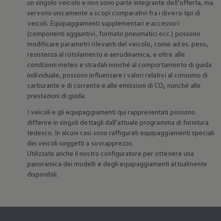
un singolo veicolo e non sono parte integrante dell’offerta, ma
servono unicamente a scopi comparativi fra i diversi tipi di
veicoli. Equipaggiamenti supplementari e accessori
(componenti aggiuntivi, formato pneumatici ecc.) possono
modificare parametri rilevanti del veicolo, come ad es. peso,
resistenza al rotolamento e aerodinamica, e oltre alle
condizioni meteo e stradali nonché al comportamento di guida
individuale, possono influenzare i valori relativi al consumo di
carburante e di corrente e alle emissioni di CO₂ nonché alle
prestazioni di guida.
I veicoli e gli equipaggiamenti qui rappresentati possono
differire in singoli dettagli dall’attuale programma di fornitura
tedesco. In alcuni casi sono raffigurati equipaggiamenti speciali
dei veicoli soggetti a sovrapprezzo.
Utilizzate anche il nostro configuratore per ottenere una
panoramica dei modelli e degli equipaggiamenti attualmente
disponibili.