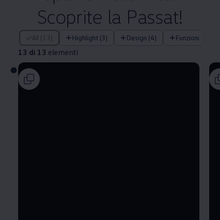
Scoprite la Passat!
13 di 13 elementi
All (13)
Highlight (3)
Design (4)
Funzioni tecnic
13 di 13
elementi