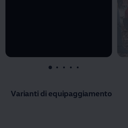
--:--
Remaining time, --:--
Varianti di equipaggiamento