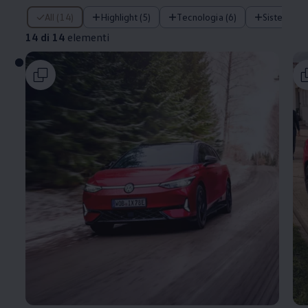
14 di 14 elementi
All (14)
Highlight (5)
Tecnologia (6)
Sistemi di 
14 di 14
elementi