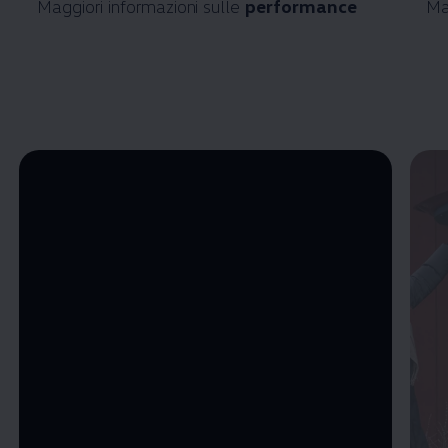
Maggiori informazioni sulle
performance
Ma
Enable fullscreen mode