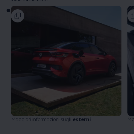
Maggiori informazioni sugli
esterni
Ma