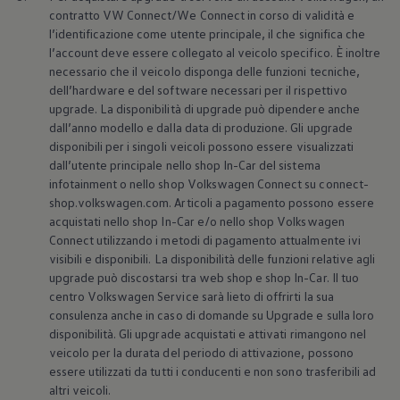
contratto VW Connect/We Connect in corso di validità e
l’identificazione come utente principale, il che significa che
l’account deve essere collegato al veicolo specifico. È inoltre
necessario che il veicolo disponga delle funzioni tecniche,
dell’hardware e del software necessari per il rispettivo
upgrade. La disponibilità di upgrade può dipendere anche
dall’anno modello e dalla data di produzione. Gli upgrade
disponibili per i singoli veicoli possono essere visualizzati
dall’utente principale nello shop In-Car del sistema
infotainment o nello shop
Volkswagen
Connect su connect-
shop.volkswagen.com. Articoli a pagamento possono essere
acquistati nello shop In-Car e/o nello shop
Volkswagen
Connect utilizzando i metodi di pagamento attualmente ivi
visibili e disponibili. La disponibilità delle funzioni relative agli
upgrade può discostarsi tra web shop e shop In-Car. Il tuo
centro
Volkswagen
Service sarà lieto di offrirti la sua
consulenza anche in caso di domande su Upgrade e sulla loro
disponibilità. Gli upgrade acquistati e attivati rimangono nel
veicolo per la durata del periodo di attivazione, possono
essere utilizzati da tutti i conducenti e non sono trasferibili ad
altri veicoli.