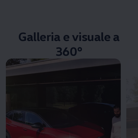
Galleria e visuale a
360°
Enable fullscreen mode