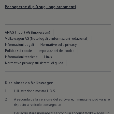
Blog Volkswagen
Per saperne di più sugli aggiornamenti
AMAG Import AG (Impressum)
Volkswagen AG (Note legali e informazioni redazionali)
Informazioni Legali
Normative sulla privacy
Politica sui cookie
Impostazioni dei cookie
Informazioni tecniche
Links
Normative privacy sui sistemi di guida
Disclaimer da Volkswagen
1.
L'illustrazione mostra l'ID.5.
2.
A seconda della versione del software, l’immagine può variare
rispetto al veicolo consegnato.
3.
Per acquistare upgrade ti servono un account
Volkswagen
, un