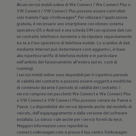
Alcuni servizi mobili online di We Connect / We Connect Plus o
VW Connect / VW Connect Plus possono essere controllati
solo tramite l’app
«
Volkswagen
”. Per utilizzare l’applicazione
gratuita, è necessario uno smartphone con idoneo sistema
operativo iOS o Android e una scheda SIM con opzione dati con
un contratto telefonico esistente o da stipulare separatamente
tra te e il tuo operatore di telefonia mobile. Lo scambio di dati
mediante Internet può determinare costi aggiuntivi, in base
alla rispettiva tariffa di telefonia mobile e in particolare
nell’ambito del funzionamento all’estero (ad es. costi di
roaming).
I servizi mobili online sono disponibili per il rispettivo periodo
di validità del contratto e possono essere soggetti a modifiche
di contenuto durante il periodo di validità del contratto. I
servizi compresi nei pacchetti We Connect e We Connect Plus
o VW Connect e VW Connect Plus possono variare da Paese a
Paese. La disponibilità dei servizi dipende anche dal modello di
veicolo, dall’equipaggiamento e dalla versione del software
installata. Lo stesso vale anche per i servizi forniti da terzi.
Maggiori informazioni sono reperibili su
connect.volkswagen.com e presso il tuo centro
Volkswagen