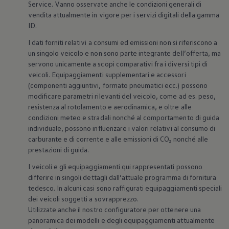
Service. Vanno osservate anche le condizioni generali di
vendita attualmente in vigore per i servizi digitali della gamma
ID.
I dati forniti relativi a consumi ed emissioni non si riferiscono a
un singolo veicolo e non sono parte integrante dell’offerta, ma
servono unicamente a scopi comparativi fra i diversi tipi di
veicoli. Equipaggiamenti supplementari e accessori
(componenti aggiuntivi, formato pneumatici ecc.) possono
modificare parametri rilevanti del veicolo, come ad es. peso,
resistenza al rotolamento e aerodinamica, e oltre alle
condizioni meteo e stradali nonché al comportamento di guida
individuale, possono influenzare i valori relativi al consumo di
carburante e di corrente e alle emissioni di CO₂ nonché alle
prestazioni di guida.
I veicoli e gli equipaggiamenti qui rappresentati possono
differire in singoli dettagli dall’attuale programma di fornitura
tedesco. In alcuni casi sono raffigurati equipaggiamenti speciali
dei veicoli soggetti a sovrapprezzo.
Utilizzate anche il nostro configuratore per ottenere una
panoramica dei modelli e degli equipaggiamenti attualmente