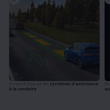
4
En savoir plus sur les
systèmes d’assistance
En
à la conduite
au