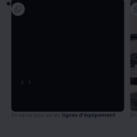
2
3
En savoir plus sur les
lignes d’équipement
En 