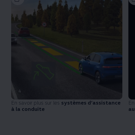
4
En savoir plus sur les
systèmes d’assistance
En
à la conduite
au