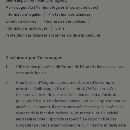
AMAG Import AG (Mentions légales)
Volkswagen AG (Mentions légales & texte juridiques)
Informations légales
Protection des données
Directive cookies
Paramètres des cookies
Informations techniques
Liens
Protection des données systèmes d'aide à la conduite
Disclaimer par Volkswagen
1.
L’illustration peut être différente de l’état à la livraison selon la
version du logiciel.
2
3
2.
Pour l’achat d’Upgrades, vous avez besoin d’un compte
utilisateur
Volkswagen
ID, d’un contrat VW Connect/We
Connect valide et de votre vérification en tant qu’utilisateur
principal, c’est-à-dire la connexion de votre compte utilisateur
au véhicule concret. Il est en outre nécessaire que le véhicule
En savoir plus sur les
lignes d’équipement
En 
dispose de la fonction technique, du matériel et du logiciel
nécessaires pour l’Upgrade respectif. La disponibilité des
Upgrades peut également dépendre du millésime et de la date