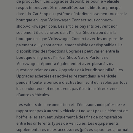
de production. Les Upgrades disponibles pour le véhicule
respectif peuvent être consultées par l’utilisateur principal
dans l’In-Car Shop du système d’infodivertissement ou dans la
boutique en ligne
Volkswagen
Connect sous connect-
Technologie
shop.volkswagen.com. Les articles payants peuvent non
seulement être achetés dans l’In-Car Shop et/ou dans la
intelligente et
boutique en ligne
Volkswagen
Connect avec les moyens de
paiement qui y sont actuellement visibles et disponibles. La
innovation
disponibilités des fonctions Upgrades peut varier entre la
boutique en ligne et l’In-Car Shop. Votre Partenaire
Volkswagen
répondra également et avec plaisir à vos
questions relatives aux Upgrades et à leur disponibilité. Les
Upgrades achetées et activées restent dans le véhicule
pendant toute la période d’activation, sont utilisables par tous
les conducteurs et ne peuvent pas être transférées vers
d’autres véhicules.
Les valeurs de consommation et d’émissions indiquées ne se
rapportent pas à un seul véhicule et ne sont pas un élément de
l’offre; elles servent uniquement à des fins de comparaison
entre les différents types de véhicules. Les équipements
supplémentaires et les accessoires (pièces rapportées, format