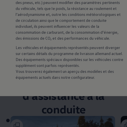
des pneus, etc.) peuvent modifier des paramètres pertinents
du véhicule, tels que le poids, la résistance au roulement et
l’aérodynamisme et, outre les conditions météorologiques et
de circulation ainsi que le comportement de conduite
individuel, ils peuvent influencer les valeurs de la
consommation de carburant, de la consommation d’énergie,
des émissions de CO₂ et des performances du véhicule.
En savoir plus sur la
recharge et l’autonomie
En
Les véhicules et équipements représentés peuvent diverger
sur certains détails du programme de livraison allemand actuel.
Des équipements spéciaux disponibles sur les véhicules contre
supplément sont parfois représentés.
Vous trouverez également un aperçu des modèles et des
équipements actuels dans notre configurateur.
Systèmes
d’assistance à la
conduite