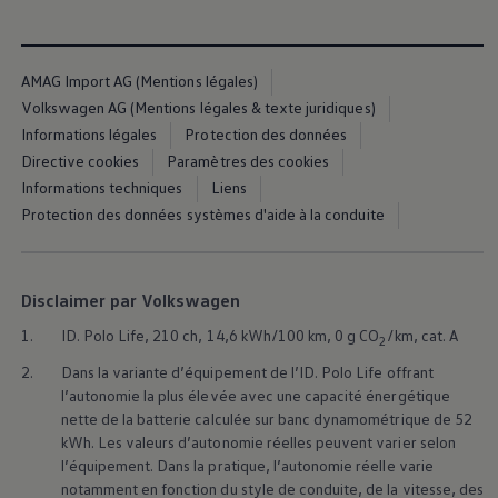
AMAG Import AG (Mentions légales)
Volkswagen AG (Mentions légales & texte juridiques)
Informations légales
Protection des données
Directive cookies
Paramètres des cookies
Informations techniques
Liens
Protection des données systèmes d'aide à la conduite
2
3
Disclaimer par Volkswagen
1.
ID. Polo Life, 210 ch, 14,6 kWh/100 km, 0 g CO
/km, cat. A
2
2.
Dans la variante d’équipement de l’ID. Polo Life offrant
l’autonomie la plus élevée avec une capacité énergétique
En savoir plus sur les
lignes d’équipement
En 
nette de la batterie calculée sur banc dynamométrique de 52
kWh. Les valeurs d’autonomie réelles peuvent varier selon
l’équipement. Dans la pratique, l’autonomie réelle varie
notamment en fonction du style de conduite, de la vitesse, des