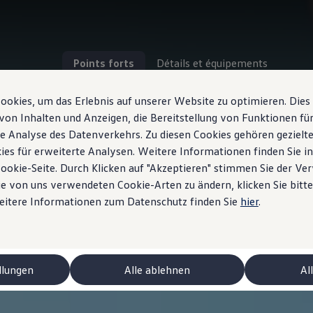
Points forts
Détails et équipements
okies, um das Erlebnis auf unserer Website zu optimieren. Dies
von Inhalten und Anzeigen, die Bereitstellung von Funktionen für
e Analyse des Datenverkehrs. Zu diesen Cookies gehören gezielte
ies für erweiterte Analysen. Weitere Informationen finden Sie i
Cookie-Seite. Durch Klicken auf "Akzeptieren" stimmen Sie der V
e von uns verwendeten Cookie-Arten zu ändern, klicken Sie bitte
Weitere Informationen zum Datenschutz finden Sie
hier
.
ctriques
llungen
Alle ablehnen
Al