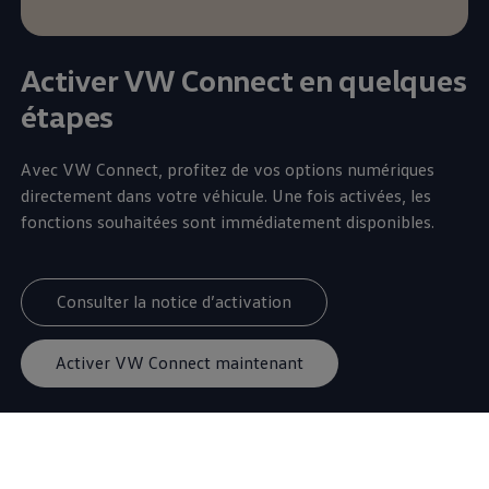
Activer VW Connect en quelques
étapes
Avec VW Connect, profitez de vos options numériques
directement dans votre véhicule. Une fois activées, les
fonctions souhaitées sont immédiatement disponibles.
Consulter la notice d’activation
Activer VW Connect maintenant