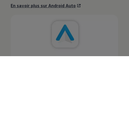
En savoir plus sur Android Auto
L’application
Volkswagen
Affichage de l’état du véhicule, planification d’itinéraire ou