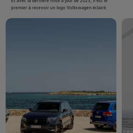
Et avec la dernière mise à jour de 2023, il est le
premier à recevoir un logo
Volkswagen
éclairé.
Enable fullscreen mode