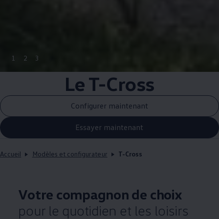
1
2
3
Le T-Cross
Configurer maintenant
Essayer maintenant
Accueil
Modèles et configurateur
T-Cross
Votre compagnon de choix
pour le quotidien et les loisirs