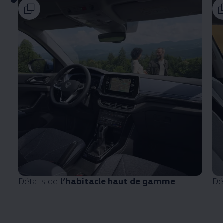
Détails de
l’habitacle haut de gamme
Dé