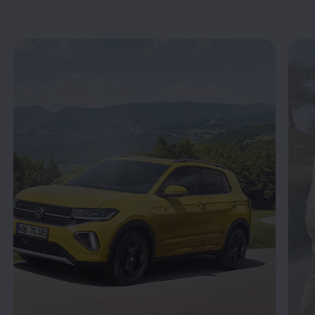
Enable fullscreen mode