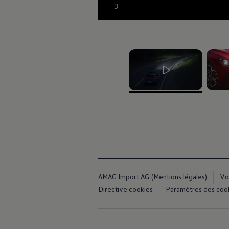
3
, 1 de 2
, 2 de 
AMAG Import AG (Mentions légales)
Vo
Directive cookies
Paramètres des coo