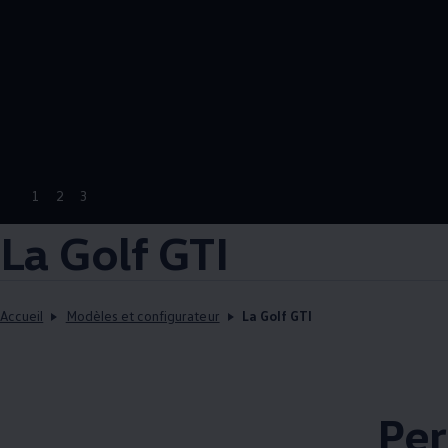
1
2
3
La Golf GTI
Accueil
Modèles et configurateur
La Golf GTI
Per