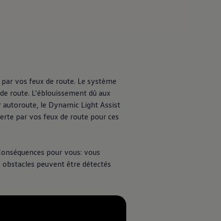
 par vos feux de route. Le système
de route. L’éblouissement dû aux
r autoroute, le Dynamic Light Assist
verte par vos feux de route pour ces
Conséquences pour vous: vous
s obstacles peuvent être détectés