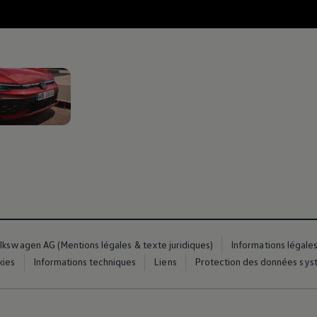
2
lkswagen AG (Mentions légales & texte juridiques)
Informations légale
kies
Informations techniques
Liens
Protection des données syst