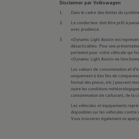
Disclaimer par Volkswagen
1.
Dans le cadre des limites du systèm
2.
Le conducteur doit être prêt à pass
avec prudence.
3.
«Dynamic Light Assist» est représen
désactivables. Pour une présentation
pertinent pour votre véhicule qui fon
«Dynamic Light Assist» ne fonctionne
Les valeurs de consommation et d’émi
uniquement à des fins de comparaiso
format des pneus, etc.) peuvent modi
outre les conditions météorologiques
consommation de carburant, de la c
Les véhicules et équipements représ
disponibles sur les véhicules contre
Vous trouverez également un aperçu