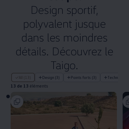
Design sportif,
polyvalent jusque
dans les moindres
détails. Découvrez le
Taigo.
13 de 13 éléments
All (13)
Design (3)
Points forts (3)
Technologie
13 de 13
éléments