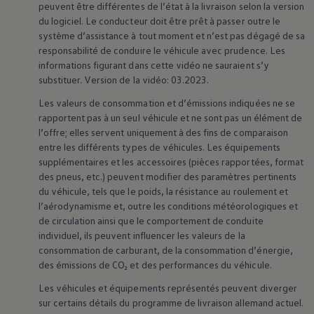
peuvent être différentes de l’état à la livraison selon la version
du logiciel. Le conducteur doit être prêt à passer outre le
système d’assistance à tout moment et n’est pas dégagé de sa
responsabilité de conduire le véhicule avec prudence. Les
informations figurant dans cette vidéo ne sauraient s’y
substituer. Version de la vidéo: 03.2023.
Les valeurs de consommation et d’émissions indiquées ne se
rapportent pas à un seul véhicule et ne sont pas un élément de
l’offre; elles servent uniquement à des fins de comparaison
entre les différents types de véhicules. Les équipements
supplémentaires et les accessoires (pièces rapportées, format
des pneus, etc.) peuvent modifier des paramètres pertinents
du véhicule, tels que le poids, la résistance au roulement et
l’aérodynamisme et, outre les conditions météorologiques et
de circulation ainsi que le comportement de conduite
individuel, ils peuvent influencer les valeurs de la
consommation de carburant, de la consommation d’énergie,
des émissions de CO₂ et des performances du véhicule.
Les véhicules et équipements représentés peuvent diverger
sur certains détails du programme de livraison allemand actuel.