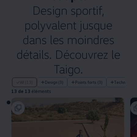
Design sportif,
polyvalent jusque
dans les moindres
détails. Découvrez le
Taigo.
13 de 13 éléments
All (13)
Design (3)
Points forts (3)
Technologie
13 de 13
éléments