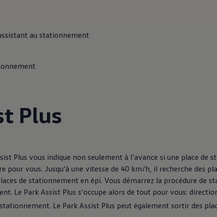
assistant au stationnement
ationnement
st Plus
ue
dio
sist Plus vous indique non seulement à l’avance si une place de
ure pour vous. Jusqu’à une vitesse de 40 km/h, il recherche des p
places de stationnement en épi. Vous démarrez la procédure de s
nt. Le Park Assist Plus s’occupe alors de tout pour vous: direction
 stationnement. Le Park Assist Plus peut également sortir des pla