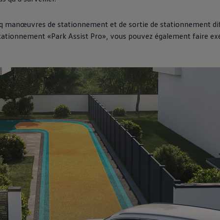
q manœuvres de stationnement et de sortie de stationnement dif
stationnement «Park Assist Pro», vous pouvez également faire e