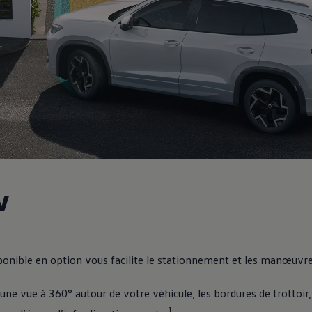
w
onible en option vous facilite le stationnement et les manœuvre
ne élégance grandio
e vue à 360° autour de votre véhicule, les bordures de trottoir,
1