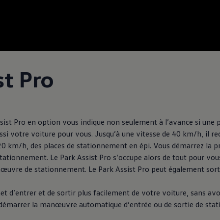
st Pro
sist Pro en option vous indique non seulement à l’avance si une 
ssi votre voiture pour vous. Jusqu’à une vitesse de 40 km/h, il 
 20 km/h, des places de stationnement en épi. Vous démarrez la 
stationnement. Le Park Assist Pro s’occupe alors de tout pour vous:
anœuvre de stationnement. Le Park Assist Pro peut également sort
et d’entrer et de sortir plus facilement de votre voiture, sans avo
 de démarrer la manœuvre automatique d’entrée ou de sortie de sta