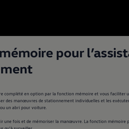
mémoire pour l’assist
ement
tre complété en option par la fonction mémoire et vous facilit
iser des manœuvres de stationnement individuelles et les exécut
ou un abri pour voiture.
ortir une fois et de mémoriser la manœuvre. La fonction mémoire
 qu’à surveiller.