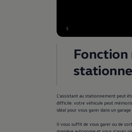
5
Fonction 
stationn
L’assistant au stationnement peut ê
difficile: votre véhicule peut mémor
idéal pour vous garer dans un garage 
Il vous suffit de vous garer ou de s
manière autonome et vous n’avez plus