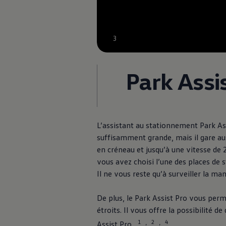
3
Park Assi
L’assistant au stationnement Park As
suffisamment grande, mais il gare au
en créneau et jusqu’à une vitesse de
vous avez choisi l’une des places de 
Il ne vous reste qu’à surveiller la m
De plus, le Park Assist Pro vous perm
étroits. Il vous offre la possibilité
1
2
4
,
,
Assist Pro.