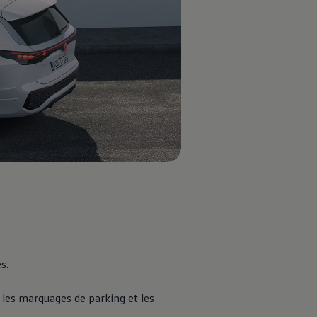
Configurer maintenant
Essayer maintenant
s.
se
 les marquages de parking et les