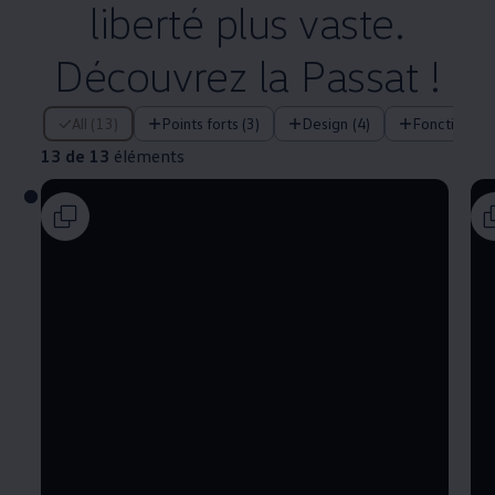
liberté plus vaste.
Découvrez la Passat !
13 de 13 éléments
All (13)
Points forts (3)
Design (4)
Fonctions t
13 de 13
éléments