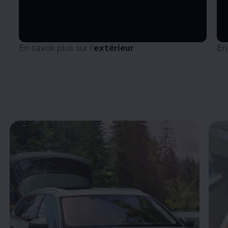
En savoir plus sur l’
extérieur
En 
Enable fullscreen mode