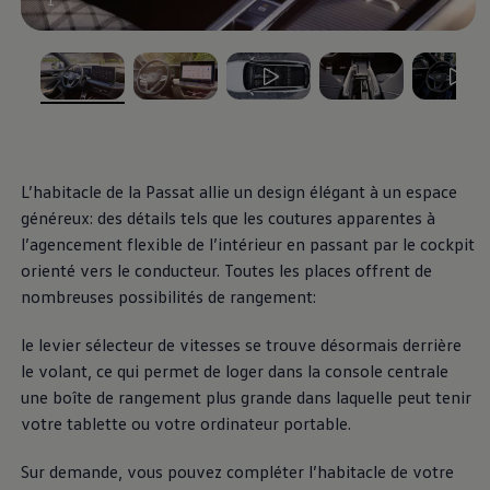
, 1 de 5
, 2 de 5
, 3 de 5
, 4 de 5
, 5 de 5
L’habitacle de la Passat allie un design élégant à un espace
généreux: des détails tels que les coutures apparentes à
l’agencement flexible de l’intérieur en passant par le cockpit
orienté vers le conducteur. Toutes les places offrent de
nombreuses possibilités de rangement:
le levier sélecteur de vitesses se trouve désormais derrière
le volant, ce qui permet de loger dans la console centrale
une boîte de rangement plus grande dans laquelle peut tenir
votre tablette ou votre ordinateur portable.
Sur demande, vous pouvez compléter l’habitacle de votre