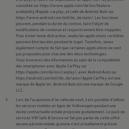
consultée sur https://www.apple.com/de/ios/feature-
availability/#apple-carplay, et celle de Android Auto sur
https://www.android.com/intl/de_de/auto/. Les fonctions
peuvent, pendant la durée du contrat, faire l’objet de
modifications de contenus et respectivement être stoppées.
Pour éviter toute distraction, seules les applications certifiées
peuvent être lancées pendant le trajet. Toutefois, tenez
également compte du fait que certaines applications ne sont
pas proposées pour chacune des deux technologies.
Vous trouverez des informations au sujet de la compatibilité
des smartphones avec Apple CarPlay sur
https://apple.com/de/ios/carplay/, avec Android Auto sur
https://android.com/intl/de_de/auto/.Apple CarPlay est une
marque de Apple Inc. Android Auto est une marque de Google
LLC.
3.
Lors de l’acquisition d’un véhicule neuf, il est possible d’utiliser
les services mobiles en ligne de
Volkswagen
pendant une
durée contractuelle initiale proposée gratuitement. Le pack de
services VW Safe & Secure ne fait pas partie de cette offre:
aucune période initiale gratuite n’est actuellement prévue