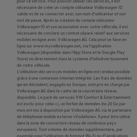
pour ce service. Pour pouvoir utiliser ces services, il est
nécessaire de créer un compte utilisateur
Volkswagen
ID
valide et de se connecter avec son nom d’utilisateur et son
mot de passe. Après la création du compte utilisateur
Volkswagen
ID et son association avec votre véhicule, il est
nécessaire de conclure un contrat séparé relatif aux services
mobiles en ligne avec
Volkswagen
AG. Cela peut se faire en
ligne sur www.myvolkswagen.net, via l’application
Volkswagen
(disponible dans l’App Store et le Google Play
Store) ou directement dans le système d’infodivertissement
de votre véhicule.
L’utilisation des services mobiles en ligne est rendue possible
grâce à une connexion Internet intégrée. Les frais de données
qui en découlent, engagés en Europe, sont pris en charge par
Volkswagen
AG dans le cadre de la couverture réseau
disponible. Le pack de services VW Comfort & Entertainment
est exclu: pour celui-ci, un forfait de données de 20 Go par
mois est mis à disposition par
Volkswagen
AG via le partenaire
de téléphonie mobile externe «Vodafone». Il peut être utilisé
dans la zone de couverture réseau de nombreux pays
européens. Tout volume de données supplémentaire, par
exemple pour l’utilisation du hotspot Wi-Fi ou d’applications