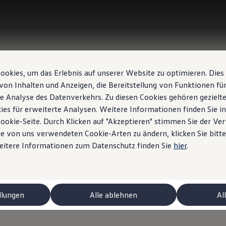
okies, um das Erlebnis auf unserer Website zu optimieren. Dies
von Inhalten und Anzeigen, die Bereitstellung von Funktionen für
e Analyse des Datenverkehrs. Zu diesen Cookies gehören gezielte
ies für erweiterte Analysen. Weitere Informationen finden Sie i
Cookie-Seite. Durch Klicken auf "Akzeptieren" stimmen Sie der V
e von uns verwendeten Cookie-Arten zu ändern, klicken Sie bitte
Weitere Informationen zum Datenschutz finden Sie
hier
.
llungen
Alle ablehnen
Al
 ID.