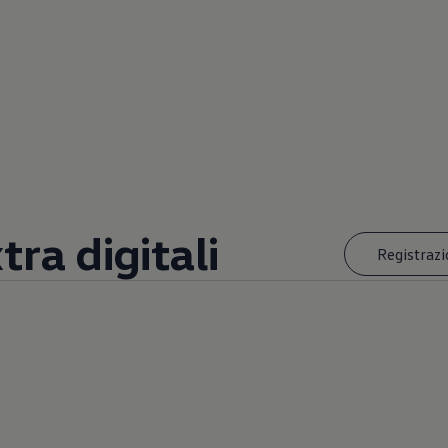
tra digitali
Registrazi