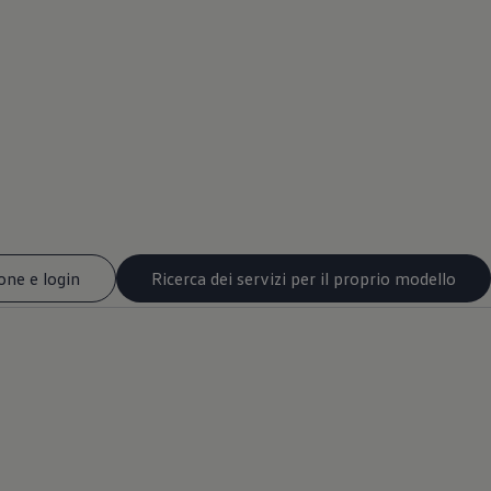
one e login
Ricerca dei servizi per il proprio modello