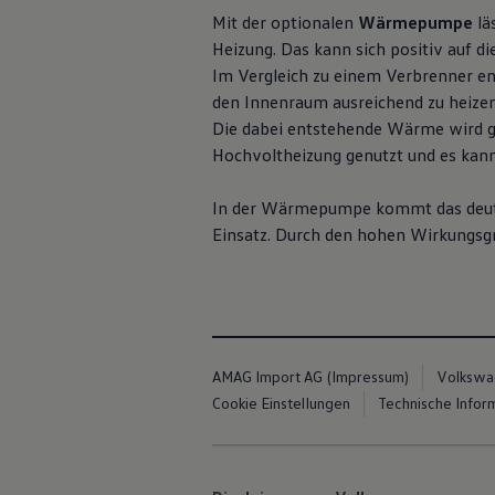
Volkswagen Blog
Mit der optionalen
Wärmepumpe
lä
Heizung. Das kann sich positiv auf d
Im Vergleich zu einem Verbrenner e
den Innenraum ausreichend zu heize
Die dabei entstehende Wärme wird gen
Hochvoltheizung genutzt und es kan
In der Wärmepumpe kommt das deutl
Einsatz. Durch den hohen Wirkungsgra
AMAG Import AG (Impressum)
Volkswa
Cookie Einstellungen
Technische Infor