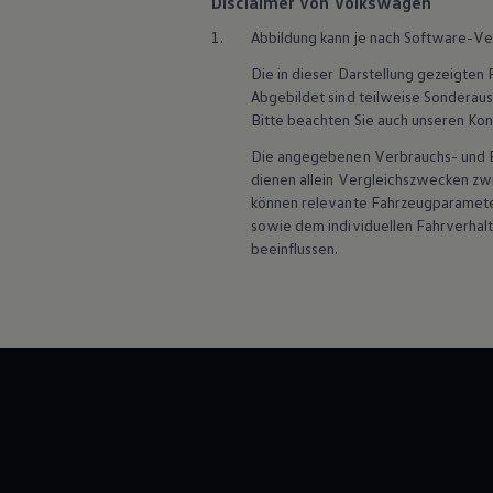
Disclaimer von Volkswagen
1.
Abbildung kann je nach Software-Ve
Die in dieser Darstellung gezeigte
Abgebildet sind teilweise Sonderau
Bitte beachten Sie auch unseren Kon
Die angegebenen Verbrauchs- und Emi
dienen allein Vergleichszwecken zw
können relevante Fahrzeugparamete
sowie dem individuellen Fahrverhal
beeinflussen.