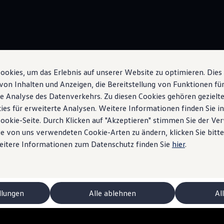
okies, um das Erlebnis auf unserer Website zu optimieren. Dies
Wärmepumpe
von Inhalten und Anzeigen, die Bereitstellung von Funktionen für
e Analyse des Datenverkehrs. Zu diesen Cookies gehören gezielte
ies für erweiterte Analysen. Weitere Informationen finden Sie i
Cookie-Seite. Durch Klicken auf "Akzeptieren" stimmen Sie der V
e von uns verwendeten Cookie-Arten zu ändern, klicken Sie bitte
pumpe
im ID.
Weitere Informationen zum Datenschutz finden Sie
hier
.
llungen
Alle ablehnen
Al
niert