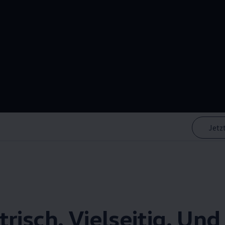
Jetz
trisch. Vielseitig. Und 