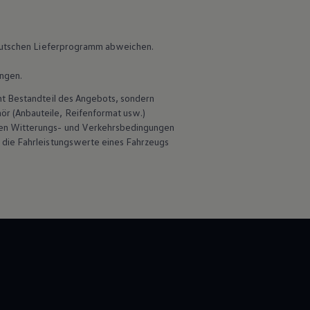
 deutschen Lieferprogramm abweichen.
ungen.
ht Bestandteil des Angebots, sondern
r (Anbauteile, Reifenformat usw.)
ben Witterungs- und Verkehrsbedingungen
 die Fahrleistungswerte eines Fahrzeugs