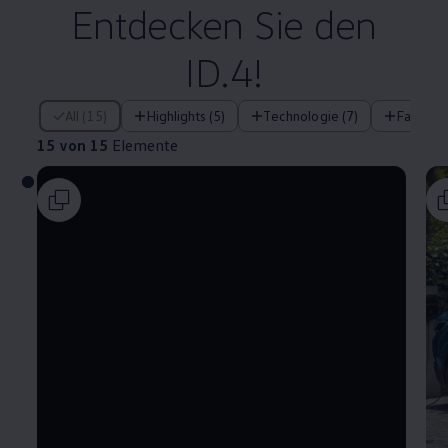
Entdecken Sie den
ID.4!
15 von 15 Elemente
All (15)
Highlights (5)
Technologie (7)
Fahrera
15 von 15
Elemente