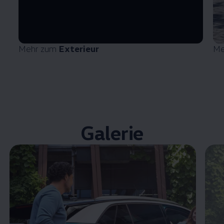
Mehr zum
Exterieur
Me
Galerie
Enable fullscreen mode