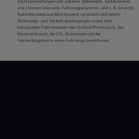
Zusatzausstattungen und Zubehör (Anbauteile, Reifenformat
usw.) können relevante Fahrzeugparameter, wie z. B. Gewicht,
Rollwiderstand und Aerodynamik verändern und neben
Witterungs- und Verkehrsbedingungen sowie dem
individuellen Fahrverhalten den Kraftstoffverbrauch, den
Stromverbrauch, die CO₂-Emissionen und die
Fahrleistungswerte eines Fahrzeugs beeinflussen.