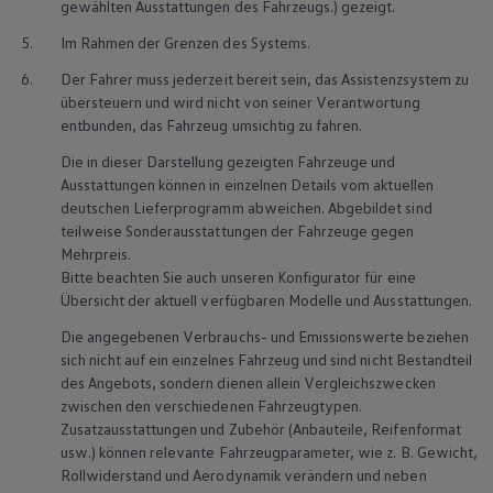
gewählten Ausstattungen des Fahrzeugs.) gezeigt.
5.
Im Rahmen der Grenzen des Systems.
6.
Der Fahrer muss jederzeit bereit sein, das Assistenzsystem zu
übersteuern und wird nicht von seiner Verantwortung
entbunden, das Fahrzeug umsichtig zu fahren.
Die in dieser Darstellung gezeigten Fahrzeuge und
Ausstattungen können in einzelnen Details vom aktuellen
deutschen Lieferprogramm abweichen. Abgebildet sind
teilweise Sonderausstattungen der Fahrzeuge gegen
Mehrpreis.
Bitte beachten Sie auch unseren Konfigurator für eine
Übersicht der aktuell verfügbaren Modelle und Ausstattungen.
Die angegebenen Verbrauchs- und Emissionswerte beziehen
sich nicht auf ein einzelnes Fahrzeug und sind nicht Bestandteil
des Angebots, sondern dienen allein Vergleichszwecken
zwischen den verschiedenen Fahrzeugtypen.
Zusatzausstattungen und Zubehör (Anbauteile, Reifenformat
usw.) können relevante Fahrzeugparameter, wie z. B. Gewicht,
Rollwiderstand und Aerodynamik verändern und neben