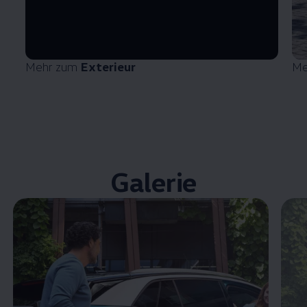
Mehr zum
Exterieur
Me
Galerie
Enable fullscreen mode