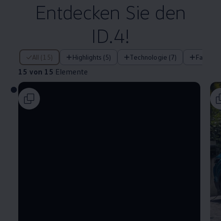
Entdecken Sie den
ID.4!
15 von 15 Elemente
All (15)
Highlights (5)
Technologie (7)
Fahrera
15 von 15
Elemente