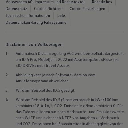
Volkswagen AG (Impressum und Rechtstexte)
Rechtliches
Datenschutz
Cookie-Richtline
Cookie Einstellungen
Technische Informationen
Links
Datenschutzerklärung Fahrsysteme
Disclaimer von Volkswagen
1.
Automatisch Distanzregelung ACC wird beispielhaft dargestellt
am ID.4 Pro, Modelljahr: 2022 mit Assistenzpaket «Plus» inkl.
«IQ.DRIVE» mit «Travel Assist».
2.
Abbildung kann je nach Software-Version vom
Auslieferungsstand abweichen.
3.
Wird am Beispiel des ID.5 gezeigt.
4.
Wird am Beispiel des ID.5 (Stromverbrauch in kWh/100 km:
kombiniert 18,4-16,1; CO2-Emission in g/km: kombiniert 0. Für
das Fahrzeug liegen nur noch Verbrauchs- und Emissionswerte
nach WLTP und nicht nach NEFZ vor. Angaben zu Verbrauch
und CO2-Emissionen bei Spannbreiten in Abhängigkeit von den