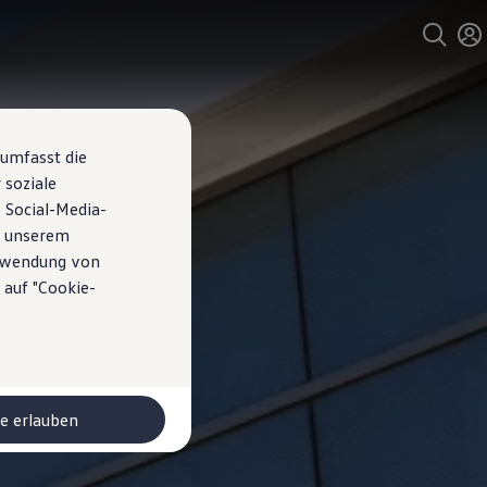
 umfasst die
 soziale
 Social-Media-
n unserem
erwendung von
 auf "Cookie-
le erlauben