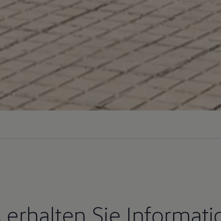
e
 erhalten Sie Informat