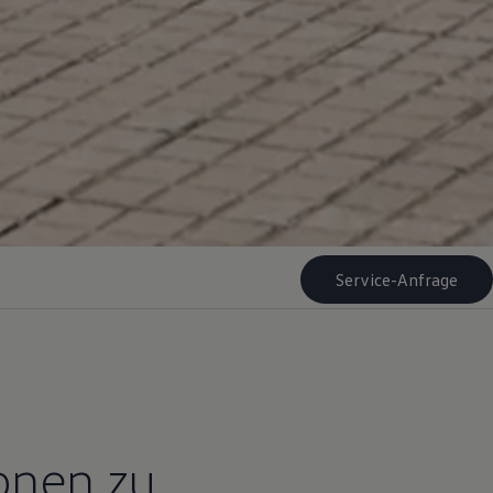
Service-Anfrage
ionen zu