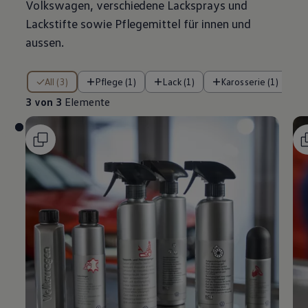
Volkswagen
, verschiedene Lacksprays und
Lackstifte sowie Pflegemittel für innen und
aussen.
3 von 3 Elemente
All (3)
Pflege (1)
Lack (1)
Karosserie (1)
3 von 3
Elemente