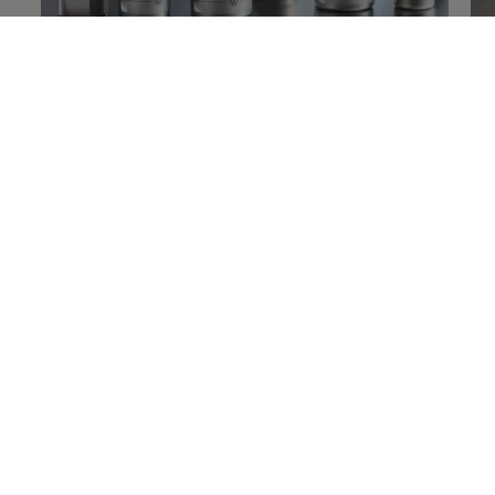
Pflegeprodukte
La
Ersatzteile
Ersatzteile sind neben Neuteilen ein zusätzliches
Angebot für ausgewählte Produktgruppen.
Finden Sie Ihren
Volkswagen
Partner