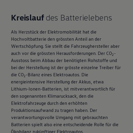
Kreislauf
des Batterielebens
Als Herzstück der Elektromobilität hat die
Hochvoltbatterie den grössten Anteil an der
Wertschöpfung. Sie stellt die Fahrzeughersteller aber
auch vor die grössten Herausforderungen. Der CO
-
2
Ausstoss beim Abbau der benötigten Rohstoffe und
bei der Herstellung ist der grösste einzelne Treiber für
die CO
-Bilanz eines Elektroautos. Die
2
energieintensive Herstellung der Akkus, etwa
Lithium-Ionen-Batterien, ist mitverantwortlich für
den sogenannten Klimarucksack, den die
Elektrofahrzeuge durch den erhöhten
Produktionsaufwand zu tragen haben. Der
verantwortungsvolle Umgang mit gebrauchten
Batterien spielt also eine entscheidende Rolle für die
Ökobilanz zukünftiger Elektroautos.