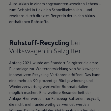
Auto-Akkus in einem sogenannten «zweiten Leben» –
zum Beispiel in flexiblen Schnellladesäulen – und
zweitens durch direktes Recyceln der in den Akkus
enthaltenen Rohstoffe.
Rohstoff-Recycling
bei
Volkswagen
in Salzgitter
Anfang 2021 wurde am Standort Salzgitter die erste
Pilotanlage zur Weiterentwicklung von Volkswagens
innovativem Recycling-Verfahren eröffnet. Das kann
eine mehr als 90-prozentige Rückgewinnung und
Wiederverwertung wertvoller Rohmaterialien
möglich machen. Eine weitere Besonderheit der
Anlage: Hier werden nur Fahrzeug-Batterien recycelt,
die nicht mehr anderweitig verwendet werden
können. Da die Anzahl der Elektroautos im Vergleich