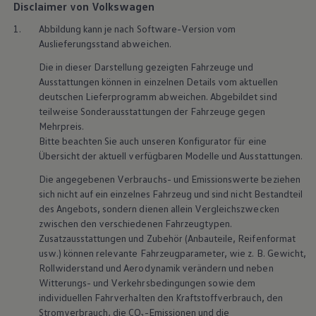
Disclaimer von Volkswagen
1.
Abbildung kann je nach Software-Version vom
Auslieferungsstand abweichen.
Die in dieser Darstellung gezeigten Fahrzeuge und
Ausstattungen können in einzelnen Details vom aktuellen
deutschen Lieferprogramm abweichen. Abgebildet sind
teilweise Sonderausstattungen der Fahrzeuge gegen
Mehrpreis.
Bitte beachten Sie auch unseren Konfigurator für eine
Übersicht der aktuell verfügbaren Modelle und Ausstattungen.
Die angegebenen Verbrauchs- und Emissionswerte beziehen
sich nicht auf ein einzelnes Fahrzeug und sind nicht Bestandteil
des Angebots, sondern dienen allein Vergleichszwecken
zwischen den verschiedenen Fahrzeugtypen.
Zusatzausstattungen und Zubehör (Anbauteile, Reifenformat
usw.) können relevante Fahrzeugparameter, wie z. B. Gewicht,
Rollwiderstand und Aerodynamik verändern und neben
Witterungs- und Verkehrsbedingungen sowie dem
individuellen Fahrverhalten den Kraftstoffverbrauch, den
Stromverbrauch, die CO₂-Emissionen und die