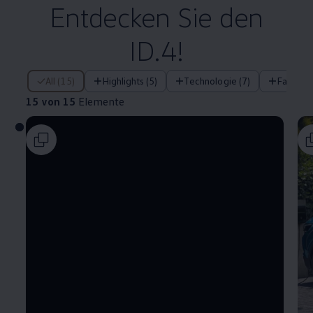
Entdecken Sie den
ID.4!
15 von 15 Elemente
All (15)
Highlights (5)
Technologie (7)
Fahrera
15 von 15
Elemente