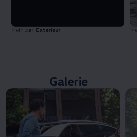
Mehr zum
Exterieur
Me
Galerie
Enable fullscreen mode