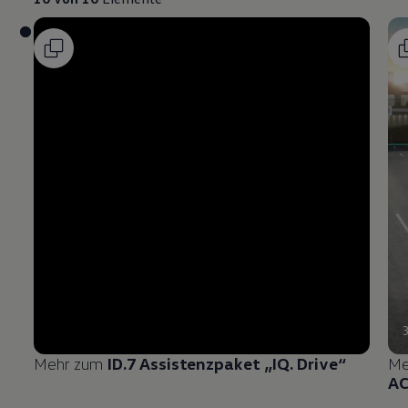
Mehr zum
ID.7 Assistenzpaket „IQ. Drive“
Me
A