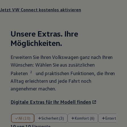
Jetzt VW Connect kostenlos aktivieren
Unsere Extras. Ihre
Möglichkeiten.
Erweitern Sie Ihren
Volkswagen
ganz nach Ihren
Wünschen: Wählen Sie aus zusätzlichen
2
Paketen
und praktischen Funktionen, die Ihren
Alltag erleichtern und jede Fahrt noch
angenehmer machen.
Digitale Extras für Ihr Modell finden
10 von 10 Elemente
All (10)
Sicherheit (3)
Komfort (6)
Entertainmen
10 von 10
Elemente