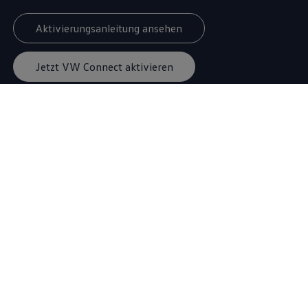
Aktivierungsanleitung ansehen
Jetzt VW Connect aktivieren