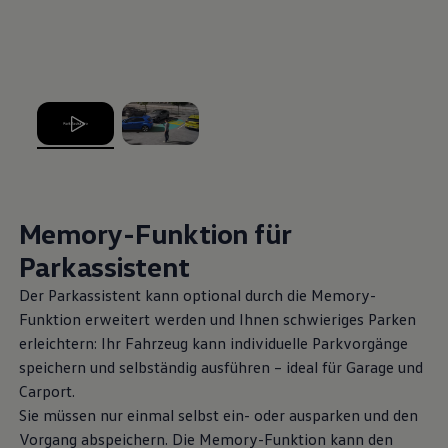
, 1 von 2
, 2 von 2
2
3
Memory-Funktion für
Parkassistent
Mehr zu
Ausstattungslinien
Me
Der Parkassistent kann optional durch die Memory-
Funktion erweitert werden und Ihnen schwieriges Parken
erleichtern: Ihr Fahrzeug kann individuelle Parkvorgänge
speichern und selbständig ausführen – ideal für Garage und
Carport.
Sie müssen nur einmal selbst ein- oder ausparken und den
Intelligente
Vorgang abspeichern. Die Memory-Funktion kann den