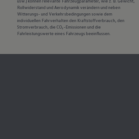
usw.) können relevante Fahrzeugparameter, wie z. B. Gewicht,
Rollwiderstand und Aerodynamik verändern und neben
Witterungs- und Verkehrsbedingungen sowie dem
individuellen Fahrverhalten den Kraftstoffverbrauch, den
Stromverbrauch, die CO₂-Emissionen und die
Fahrleistungswerte eines Fahrzeugs beeinflussen.