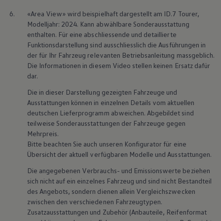
6.
«Area View» wird beispielhaft dargestellt am ID.7 Tourer,
Modelljahr: 2024. Kann abwählbare Sonderausstattung
enthalten. Für eine abschliessende und detaillierte
Funktionsdarstellung sind ausschliesslich die Ausführungen in
der für Ihr Fahrzeug relevanten Betriebsanleitung massgeblich.
Die Informationen in diesem Video stellen keinen Ersatz dafür
dar.
Die in dieser Darstellung gezeigten Fahrzeuge und
Ausstattungen können in einzelnen Details vom aktuellen
deutschen Lieferprogramm abweichen. Abgebildet sind
teilweise Sonderausstattungen der Fahrzeuge gegen
Mehrpreis.
Bitte beachten Sie auch unseren Konfigurator für eine
Übersicht der aktuell verfügbaren Modelle und Ausstattungen.
Die angegebenen Verbrauchs- und Emissionswerte beziehen
sich nicht auf ein einzelnes Fahrzeug und sind nicht Bestandteil
des Angebots, sondern dienen allein Vergleichszwecken
zwischen den verschiedenen Fahrzeugtypen.
Zusatzausstattungen und Zubehör (Anbauteile, Reifenformat