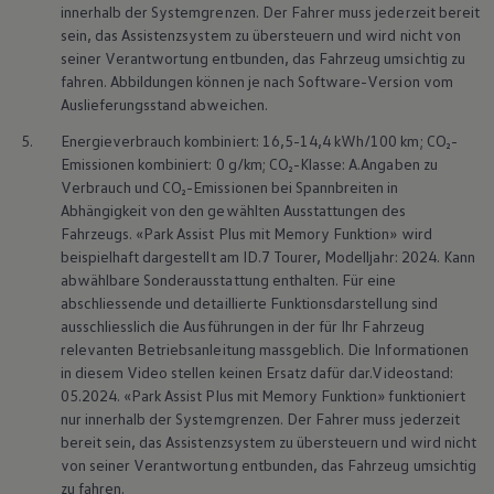
innerhalb der Systemgrenzen. Der Fahrer muss jederzeit bereit
sein, das Assistenzsystem zu übersteuern und wird nicht von
seiner Verantwortung entbunden, das Fahrzeug umsichtig zu
fahren. Abbildungen können je nach Software-Version vom
Auslieferungsstand abweichen.
5.
Energieverbrauch kombiniert: 16,5-14,4 kWh/100 km; CO₂-
Emissionen kombiniert: 0 g/km; CO₂-Klasse: A.Angaben zu
Verbrauch und CO₂-Emissionen bei Spannbreiten in
Abhängigkeit von den gewählten Ausstattungen des
Fahrzeugs. «Park Assist Plus mit Memory Funktion» wird
beispielhaft dargestellt am ID.7 Tourer, Modelljahr: 2024. Kann
abwählbare Sonderausstattung enthalten. Für eine
abschliessende und detaillierte Funktionsdarstellung sind
ausschliesslich die Ausführungen in der für Ihr Fahrzeug
relevanten Betriebsanleitung massgeblich. Die Informationen
in diesem Video stellen keinen Ersatz dafür dar.Videostand:
05.2024. «Park Assist Plus mit Memory Funktion» funktioniert
Mehr zu den
Highlights
Me
nur innerhalb der Systemgrenzen. Der Fahrer muss jederzeit
bereit sein, das Assistenzsystem zu übersteuern und wird nicht
von seiner Verantwortung entbunden, das Fahrzeug umsichtig
zu fahren.