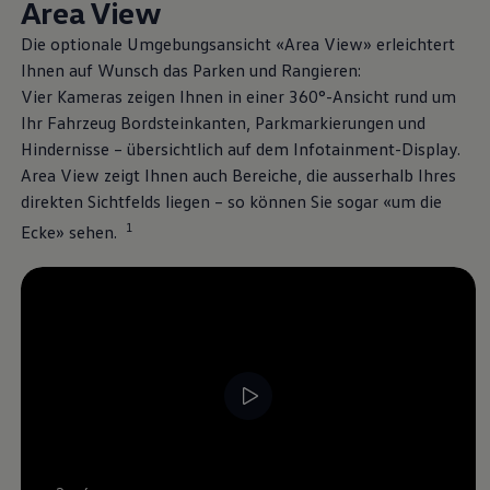
Area View
Die optionale Umgebungsansicht «Area View» erleichtert
Ihnen auf Wunsch das Parken und Rangieren:
Vier Kameras zeigen Ihnen in einer 360°-Ansicht rund um
Ihr Fahrzeug Bordsteinkanten, Parkmarkierungen und
Hindernisse – übersichtlich auf dem Infotainment-Display.
4
Area View zeigt Ihnen auch Bereiche, die ausserhalb Ihres
direkten Sichtfelds liegen – so können Sie sogar «um die
Mehr zu
Fahrassistenzsystemen
Me
1
Ecke» sehen.
Konnektivität