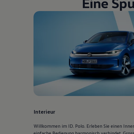
Eine Spu
Volkswagen Blog
Interieur
Willkommen im ID. Polo. Erleben Sie einen Innen
einfache Bedienung harmonisch verbindet. Gross