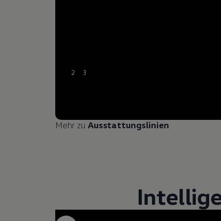
2
3
Mehr zu
Ausstattungslinien
Intellig