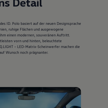
ns Detail
es ID. Polo basiert auf der neuen Designsprache
Linien, ruhige Flächen und ausgewogene
ihm einen modernen, souveränen Auftritt.
htleisten vorn und hinten, beleuchtete
Q.LIGHT – LED-Matrix-Scheinwerfer machen die
 auf Wunsch noch prägnanter.