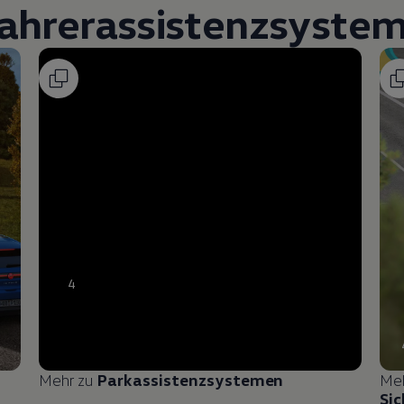
ahrerassistenzsyste
4
Mehr zu
Parkassistenzsystemen
Me
Sic