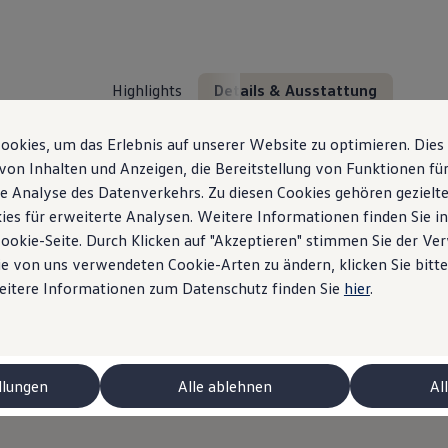
Highlights
Details & Ausstattung
okies, um das Erlebnis auf unserer Website zu optimieren. Dies
von Inhalten und Anzeigen, die Bereitstellung von Funktionen für
e Analyse des Datenverkehrs. Zu diesen Cookies gehören gezielte
ies für erweiterte Analysen. Weitere Informationen finden Sie i
Cookie-Seite. Durch Klicken auf "Akzeptieren" stimmen Sie der V
e von uns verwendeten Cookie-Arten zu ändern, klicken Sie bitte
Das steckt im ID. Pol
Weitere Informationen zum Datenschutz finden Sie
hier
.
Details & Ausstattung
llungen
Alle ablehnen
Al
niert