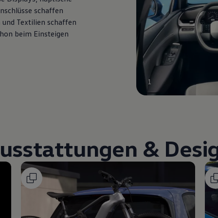
Anschlüsse schaffen
und Textilien schaffen
hon beim Einsteigen
1
usstattungen & Desi