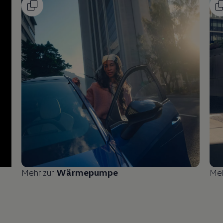
Mehr zur
Wärmepumpe
Me