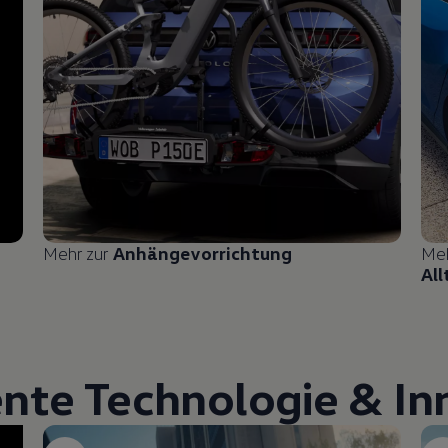
Mehr zur
Anhängevorrichtung
Me
All
ente Technologie & I