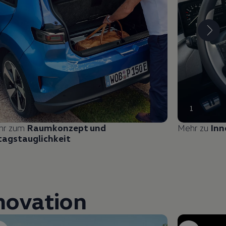
1
hr zum
Raumkonzept und
Mehr zu
Inn
tagstauglichkeit
nnovation