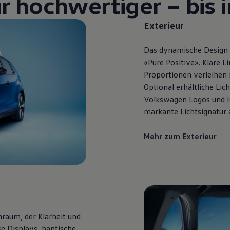
r hochwertiger – bis i
Exterieur
Das dynamische Design d
«Pure Positive». Klare 
Proportionen verleihen 
Optional erhältliche Lic
Volkswagen
Logos und I
markante Lichtsignatur
Mehr zum Exterieur
raum, der Klarheit und
e Displays, haptische