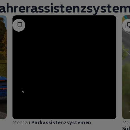
ahrerassistenzsyste
4
Mehr zu
Parkassistenzsystemen
Me
Sic