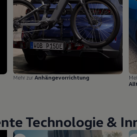
Mehr zur
Anhängevorrichtung
Me
All
ente Technologie & I