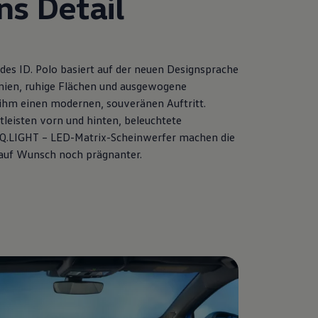
ns Detail
es ID. Polo basiert auf der neuen Designsprache
Linien, ruhige Flächen und ausgewogene
ihm einen modernen, souveränen Auftritt.
htleisten vorn und hinten, beleuchtete
Q.LIGHT – LED-Matrix-Scheinwerfer machen die
 auf Wunsch noch prägnanter.