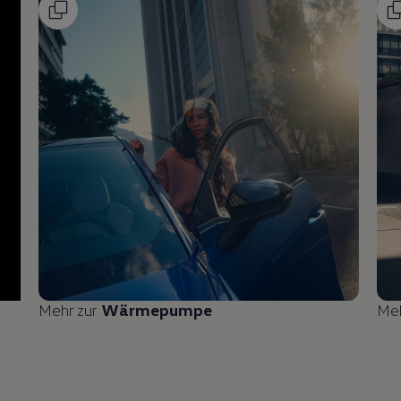
Mehr zur
Wärmepumpe
Me