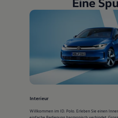
Eine Spu
Volkswagen Blog
Interieur
Willkommen im ID. Polo. Erleben Sie einen Innen
einfache Bedienung harmonisch verbindet. Gross