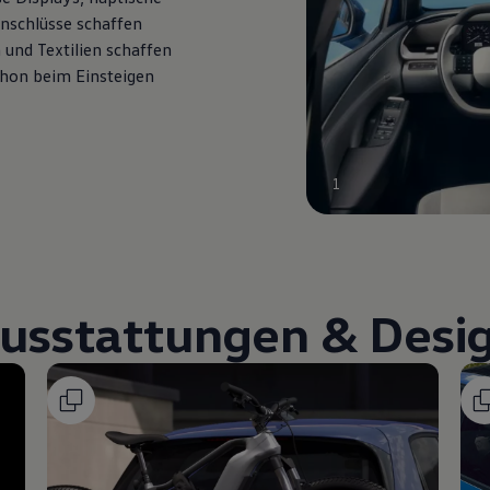
Anschlüsse schaffen
und Textilien schaffen
hon beim Einsteigen
1
usstattungen & Desi