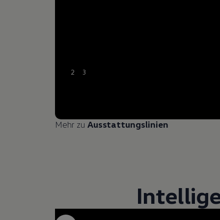
2
3
Mehr zu
Ausstattungslinien
Intellig