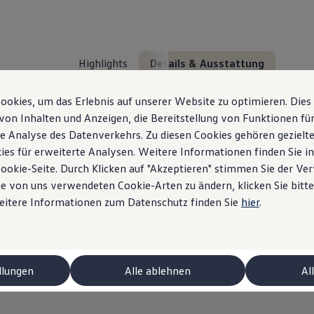
Highlights
Details & Ausstattung
okies, um das Erlebnis auf unserer Website zu optimieren. Dies
von Inhalten und Anzeigen, die Bereitstellung von Funktionen für
e Analyse des Datenverkehrs. Zu diesen Cookies gehören gezielte
ies für erweiterte Analysen. Weitere Informationen finden Sie i
Cookie-Seite. Durch Klicken auf "Akzeptieren" stimmen Sie der V
e von uns verwendeten Cookie-Arten zu ändern, klicken Sie bitte
Das steckt im ID. Pol
Weitere Informationen zum Datenschutz finden Sie
hier
.
Details & Ausstattung
llungen
Alle ablehnen
Al
niert