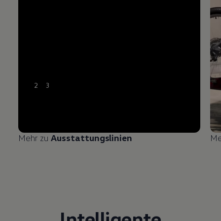
2
3
Mehr zu
Ausstattungslinien
Me
Intelligente