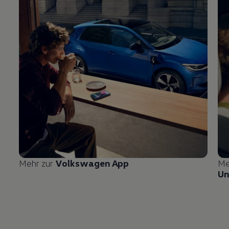
Mehr zur
Volkswagen
App
Me
Un