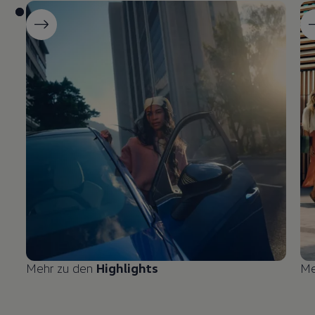
Mehr zu den
Highlights
Me