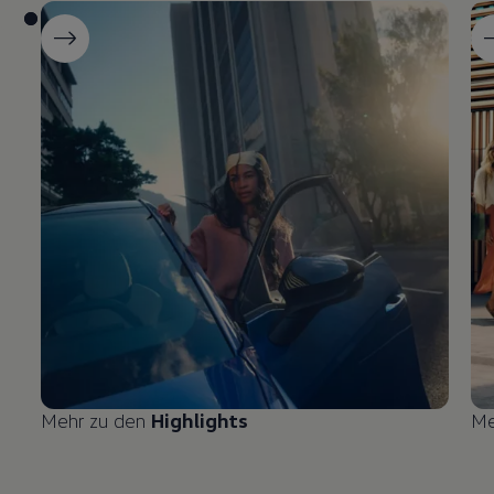
Mehr zu den
Highlights
Me