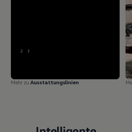
2
3
Mehr zu
Ausstattungslinien
Me
Intelligente