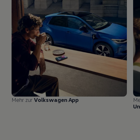
Mehr zur
Volkswagen
App
Me
Un