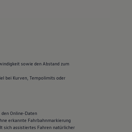
schwindigkeit sowie den Abstand zum
el bei Kurven, Tempolimits oder
 den Online-Daten
 ohne erkannte Fahrbahnmarkierung
 sich assistiertes Fahren natürlicher