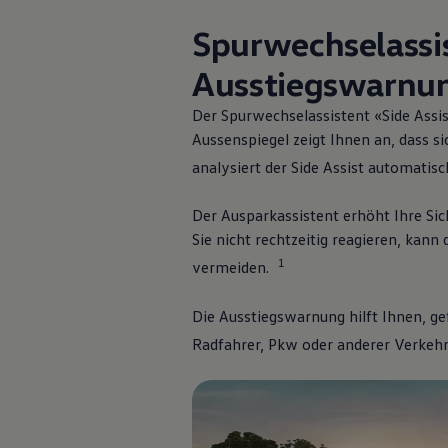
F
Spurwechselassis
Ausstiegswarnu
Der Spurwechselassistent «Side Assis
Aussenspiegel zeigt Ihnen an, dass s
analysiert der Side Assist automatis
Der Ausparkassistent erhöht Ihre Sic
Sie nicht rechtzeitig reagieren, kan
1
vermeiden.
Die Ausstiegswarnung hilft Ihnen, ge
Radfahrer, Pkw oder anderer Verkehr
4
Mehr zu
Fahrassistenzsystemen