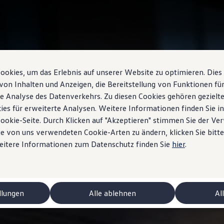
okies, um das Erlebnis auf unserer Website zu optimieren. Dies
von Inhalten und Anzeigen, die Bereitstellung von Funktionen für
e Analyse des Datenverkehrs. Zu diesen Cookies gehören gezielte
ies für erweiterte Analysen. Weitere Informationen finden Sie i
Cookie-Seite. Durch Klicken auf "Akzeptieren" stimmen Sie der V
e von uns verwendeten Cookie-Arten zu ändern, klicken Sie bitte
Weitere Informationen zum Datenschutz finden Sie
hier
.
llungen
Alle ablehnen
Al
 ID.