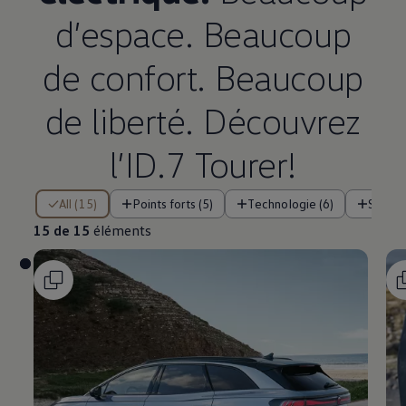
d’espace. Beaucoup
de confort. Beaucoup
de liberté. Découvrez
l’ID.7 Tourer!
15 de 15 éléments
All (15)
Points forts (5)
Technologie (6)
Systè
15 de 15
éléments