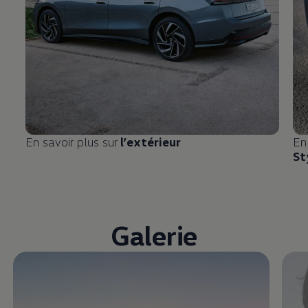
En savoir plus sur
l’extérieur
En
St
Galerie
Enable fullscreen mode