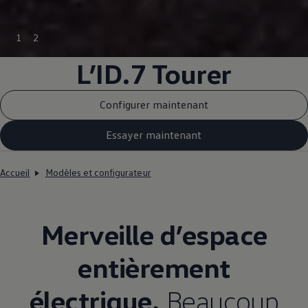
1
2
L’ID.7 Tourer
Configurer maintenant
Essayer maintenant
Accueil
Modèles et configurateur
Merveille d’espace
entièrement
électrique.
Beaucoup