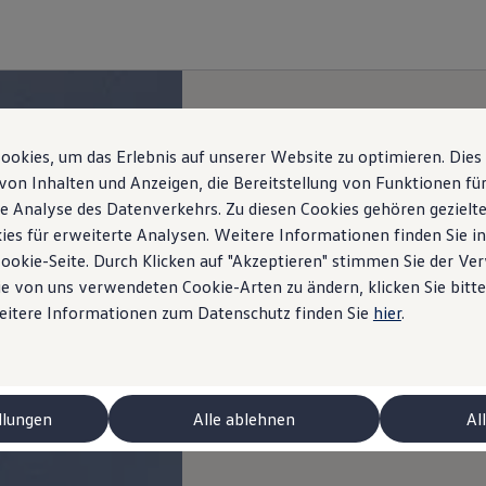
okies, um das Erlebnis auf unserer Website zu optimieren. Dies
von Inhalten und Anzeigen, die Bereitstellung von Funktionen für
e Analyse des Datenverkehrs. Zu diesen Cookies gehören gezielte
ies für erweiterte Analysen. Weitere Informationen finden Sie i
Cookie-Seite. Durch Klicken auf "Akzeptieren" stimmen Sie der V
e von uns verwendeten Cookie-Arten zu ändern, klicken Sie bitte
Weitere Informationen zum Datenschutz finden Sie
hier
.
llungen
Alle ablehnen
Al
 ID.