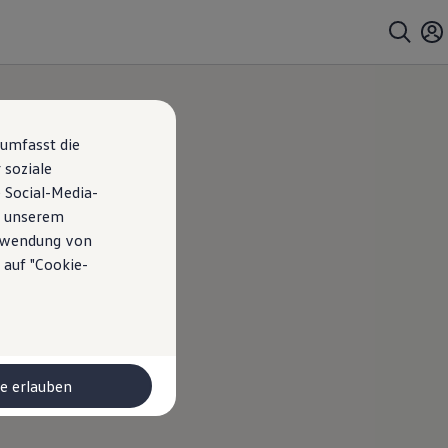
 umfasst die
 soziale
 Social-Media-
n unserem
erwendung von
 auf "Cookie-
le erlauben