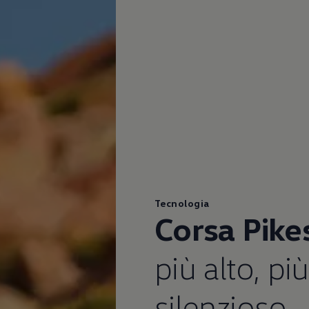
Tecnologia
Corsa Pikes
più alto, pi
silenzioso