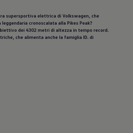
ura supersportiva elettrica di
Volkswagen
, che
a leggendaria cronoscalata alla Pikes Peak?
iettivo dei 4302 metri di altezza in tempo record.
triche, che alimenta anche la famiglia ID. di