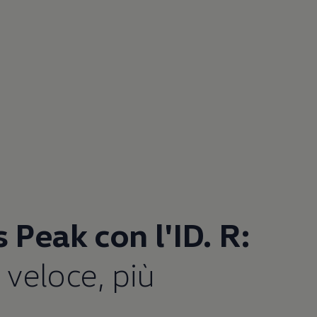
 Peak con l'ID. R:
ù veloce, più