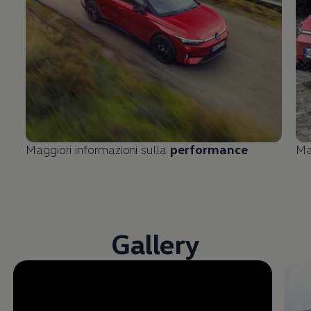
Maggiori informazioni sulla
performance
Ma
Gallery
Enable fullscreen mode