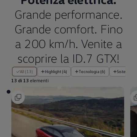
Grande performance.
Grande comfort. Fino
a 200 km/h. Venite a
scoprire la ID.7 GTX!
13 di 13 elementi
All (13)
Highlight (4)
Tecnologia (6)
Sistemi di 
13 di 13
elementi